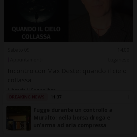
Sabato 09
14.00
Appuntamenti
Luganese
Incontro con Max Deste: quando il cielo
collassa
Libreria Il Segnalibro
BREAKING NEWS
11:37
Fugge durante un controllo a
Muralto: nella borsa droga e
un’arma ad aria compressa