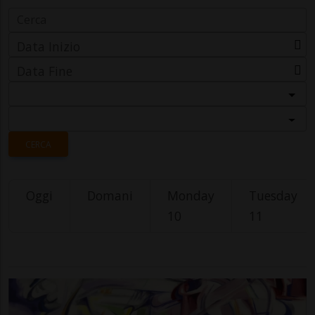
Data Inizio
Data Fine
Categoria
Località
CERCA
Oggi
Domani
Monday
Tuesday
10
11