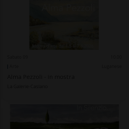
Sabato 09
10.00
Arte
Luganese
Alma Pezzoli - in mostra
La Galerie-Caslano