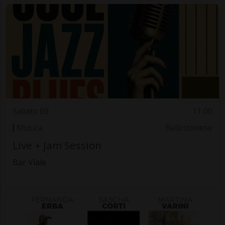
Sabato 09
11.00
Musica
Bellinzonese
Live + Jam Session
Bar Viale