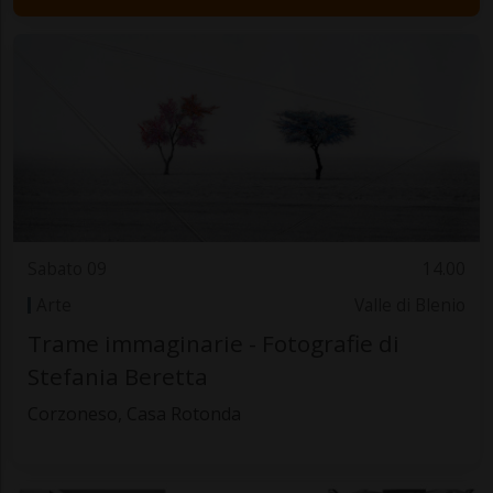
Sabato 09
14.00
Arte
Valle di Blenio
Trame immaginarie - Fotografie di
Stefania Beretta
Corzoneso, Casa Rotonda