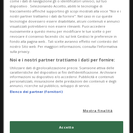
come i dati di navigazione gli o identificatori univoci, sul tuo
dispositivo . Selezionando Accetto, abiliti le tecnologie di
tracciamento affinché supportino gli scopi mostrati alla voce "Noi e i
nostri partner trattiamo i dati da fornire". Nel caso in cui queste
tecnologie dovessero essere disabilitate, alcuni contenuti e annunci
visualizzati potrebbero non essere rilevanti. Puoi accedere
Saturday
nuovamente a questo menu per modificare le tue scelte o per
revocare il consenso facendo clic sul link Gestisci le preferenze in
fondo alla pagina web.. Tali scelte avranno effetto nel contesto del
nostro Sito web. Per maggiori informazioni, consulta l'Informativa
9
sulla privacy.
Noi e i nostri partner trattiamo i dati per fornire:
Utilizzare dati di geolocalizzazione precisi. Scansione attiva delle
caratteristiche del dispositivo ai fini dell’identificazione. Archiviare
informazioni su dispositivo e/o accedervi. Pubblicità e contenuti
personalizzati, misurazione delle prestazioni dei contenuti e degli
May
annunci, ricerche sul pubblico, sviluppo di servizi.
Elenco dei partner (fornitori)
2026
Mostra finalità
Accetto