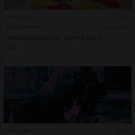
Sabato 09
10.30
Appuntamenti
Luganese
AudiobebéDanza!, Lorena Dozio
Lac
Sabato 09
10.30