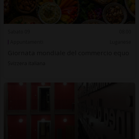
Sabato 09
08.00
Appuntamenti
Luganese
Giornata mondiale del commercio equo
Svizzera italiana