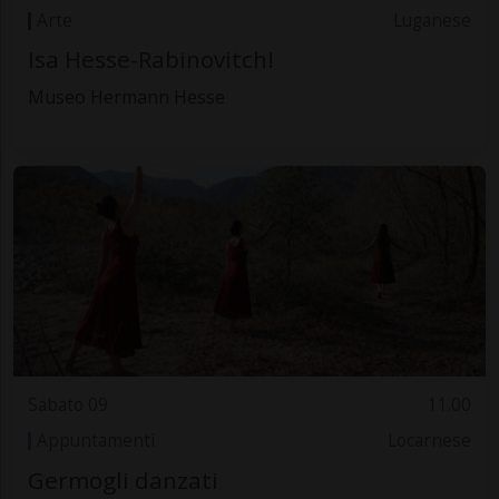
Arte
Luganese
Isa Hesse-Rabinovitch!
Museo Hermann Hesse
Sabato 09
11.00
Appuntamenti
Locarnese
Germogli danzati