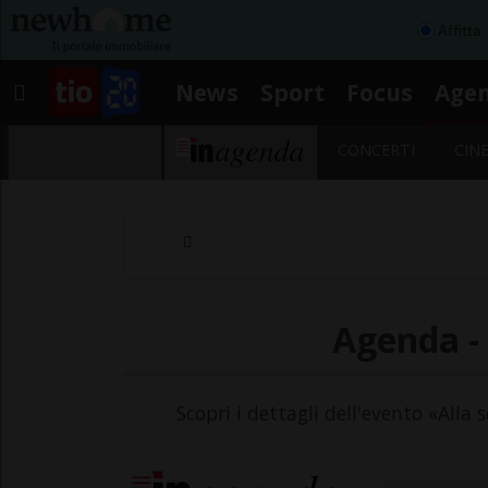
Affitta
News
Sport
Focus
Age
CONCERTI
CIN
Agenda - 
Scopri i dettagli dell'evento «Alla 