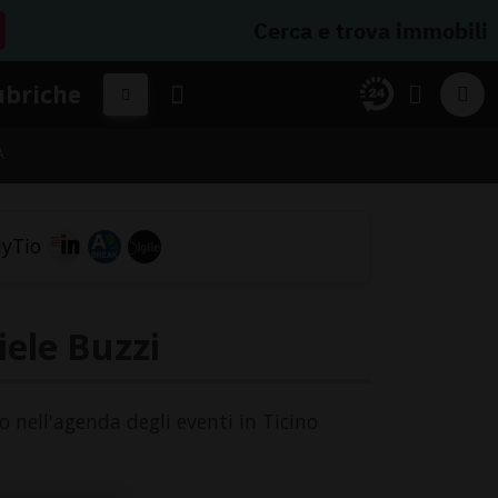
Cerca e trova immobili
ubriche
A
iele Buzzi
go nell'agenda degli eventi in Ticino