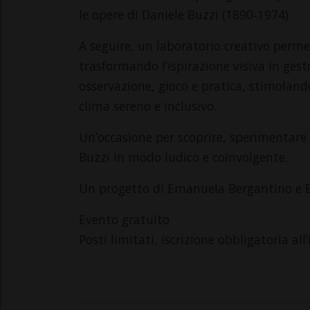
le opere di Daniele Buzzi (1890‑1974).
A seguire, un laboratorio creativo perme
trasformando l’ispirazione visiva in ges
osservazione, gioco e pratica, stimoland
clima sereno e inclusivo.
Un’occasione per scoprire, sperimentar
Buzzi in modo ludico e coinvolgente.
Un progetto di Emanuela Bergantino e 
Evento gratuito
Posti limitati, iscrizione obbligatoria a