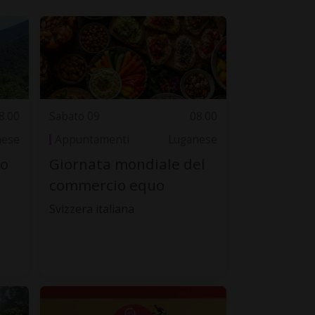
8.00
Sabato 09
08.00
nese
Appuntamenti
Luganese
to
Giornata mondiale del
commercio equo
Svizzera italiana