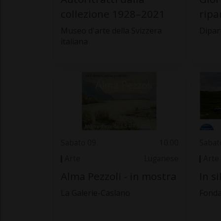
collezione 1928–2021
ripa
Museo d'arte della Svizzera
Dipar
italiana
Sabato 09
10.00
Sabat
Arte
Luganese
Arte
Alma Pezzoli - in mostra
In s
La Galerie-Caslano
Fonda