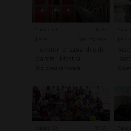
Sabato 09
08.00
Sabat
Arte
Bellinzonese
Altro
Territori di sguardi e di
Visi
parole - Mostra
part
Biblioteca cantonale
Osped
Sabato 09
09.00
Sabat