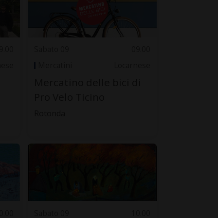
9.00
Sabato 09
09.00
nese
Mercatini
Locarnese
Mercatino delle bici di
Pro Velo Ticino
Rotonda
0.00
Sabato 09
10.00