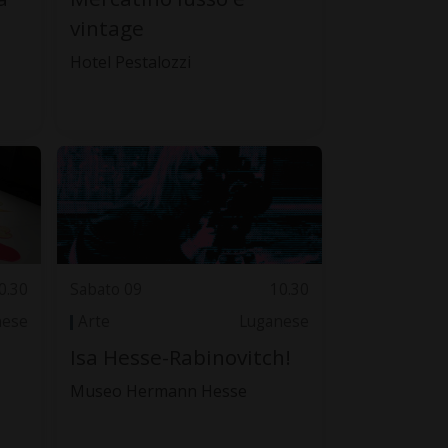
vintage
Hotel Pestalozzi
0.30
Sabato 09
10.30
nese
Arte
Luganese
Isa Hesse-Rabinovitch!
Museo Hermann Hesse