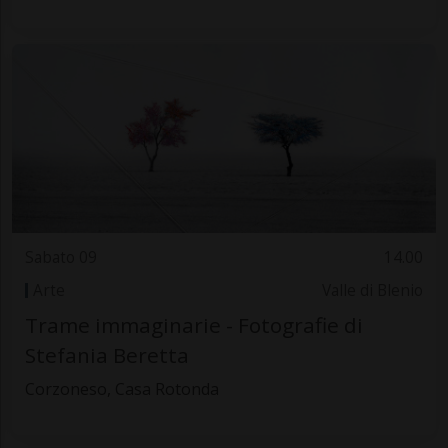
Sabato 09
14.00
Arte
Valle di Blenio
Trame immaginarie - Fotografie di
Stefania Beretta
Corzoneso, Casa Rotonda