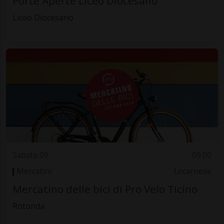
Porte Aperte Liceo Diocesano
Liceo Diocesano
Sabato 09
09.00
Mercatini
Locarnese
Mercatino delle bici di Pro Velo Ticino
Rotonda