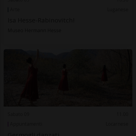
Arte
Luganese
Isa Hesse-Rabinovitch!
Museo Hermann Hesse
Sabato 09
11.00
Appuntamenti
Locarnese
Germogli danzati