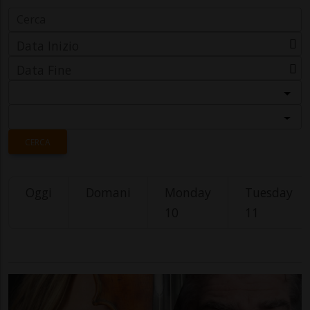
Data Inizio
Data Fine
Categoria
Località
CERCA
Oggi
Domani
Monday
Tuesday
10
11