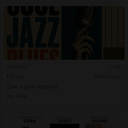
Sabato 09
11.00
Musica
Bellinzonese
Live + Jam Session
Bar Viale