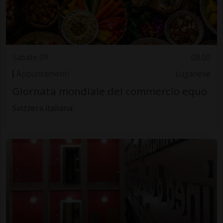
Sabato 09
08.00
Appuntamenti
Luganese
Giornata mondiale del commercio equo
Svizzera italiana