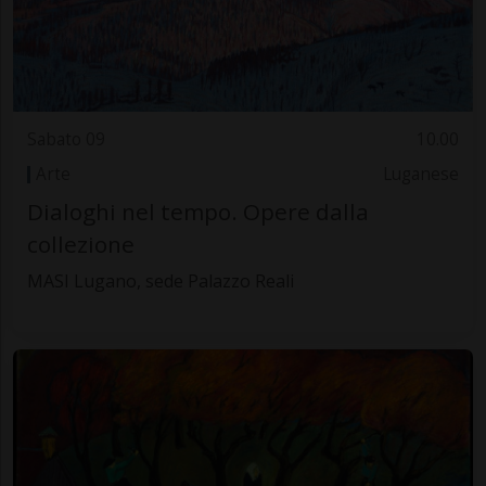
Sabato 09
10.00
Arte
Luganese
Dialoghi nel tempo. Opere dalla
collezione
MASI Lugano, sede Palazzo Reali