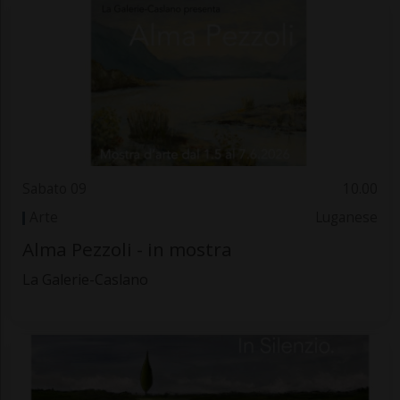
Sabato 09
10.00
Arte
Luganese
Alma Pezzoli - in mostra
La Galerie-Caslano