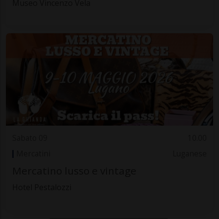
Museo Vincenzo Vela
Sabato 09
10.00
Mercatini
Luganese
Mercatino lusso e vintage
Hotel Pestalozzi