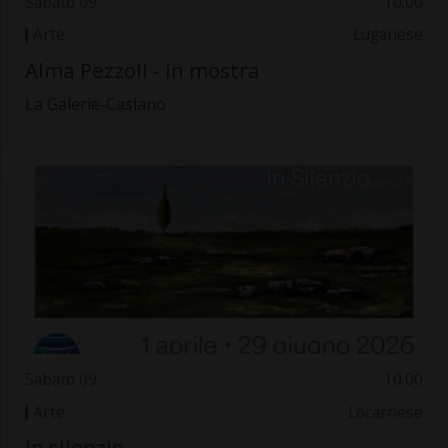
Sabato 09
10.00
Arte
Luganese
Alma Pezzoli - in mostra
La Galerie-Caslano
Sabato 09
10.00
Arte
Locarnese
In silenzio