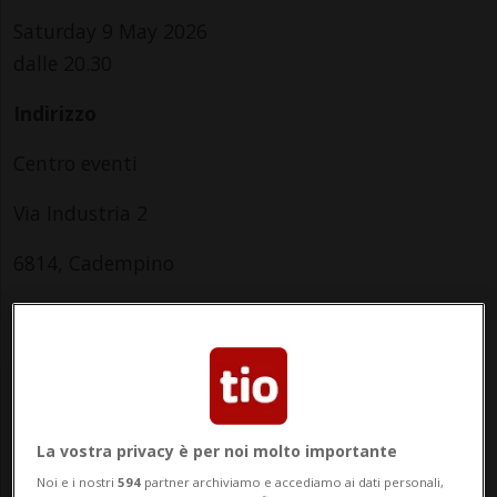
Saturday 9 May 2026
dalle 20.30
Indirizzo
Centro eventi
Via Industria 2
6814, Cadempino
Saturday
La vostra privacy è per noi molto importante
Noi e i nostri
594
partner archiviamo e accediamo ai dati personali,