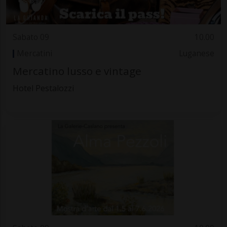
Sabato 09
10.00
Mercatini
Luganese
Mercatino lusso e vintage
Hotel Pestalozzi