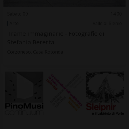
Sabato 09
14.00
Arte
Valle di Blenio
Trame immaginarie - Fotografie di
Stefania Beretta
Corzoneso, Casa Rotonda