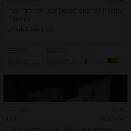
Incontro con Max Deste: quando il cielo
collassa
Libreria Il Segnalibro
Sabato 09
14.00
Arte
Locarnese
Carlo Mazzi (1911-1988) - Astrazione