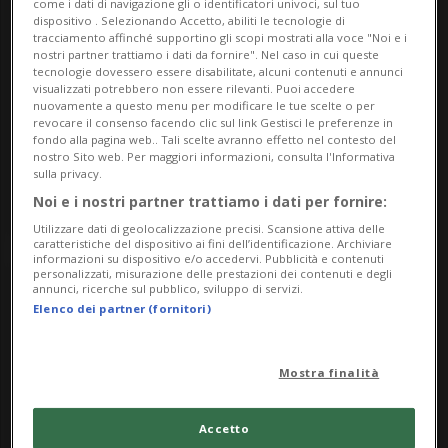
9
come i dati di navigazione gli o identificatori univoci, sul tuo
dispositivo . Selezionando Accetto, abiliti le tecnologie di
tracciamento affinché supportino gli scopi mostrati alla voce "Noi e i
nostri partner trattiamo i dati da fornire". Nel caso in cui queste
tecnologie dovessero essere disabilitate, alcuni contenuti e annunci
May
visualizzati potrebbero non essere rilevanti. Puoi accedere
nuovamente a questo menu per modificare le tue scelte o per
revocare il consenso facendo clic sul link Gestisci le preferenze in
2026
fondo alla pagina web.. Tali scelte avranno effetto nel contesto del
nostro Sito web. Per maggiori informazioni, consulta l'Informativa
sulla privacy.
Noi e i nostri partner trattiamo i dati per fornire:
Utilizzare dati di geolocalizzazione precisi. Scansione attiva delle
caratteristiche del dispositivo ai fini dell’identificazione. Archiviare
informazioni su dispositivo e/o accedervi. Pubblicità e contenuti
personalizzati, misurazione delle prestazioni dei contenuti e degli
annunci, ricerche sul pubblico, sviluppo di servizi.
Elenco dei partner (fornitori)
Mostra finalità
Accetto