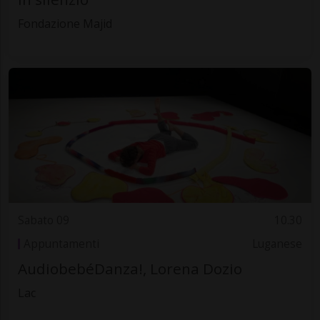
Fondazione Majid
Sabato 09
10.30
Appuntamenti
Luganese
AudiobebéDanza!, Lorena Dozio
Lac