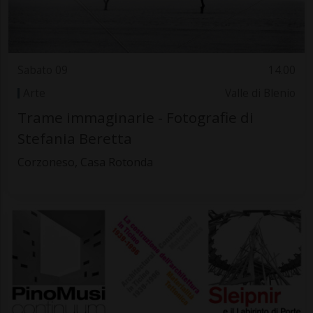
Sabato 09
14.00
Arte
Valle di Blenio
Trame immaginarie - Fotografie di
Stefania Beretta
Corzoneso, Casa Rotonda