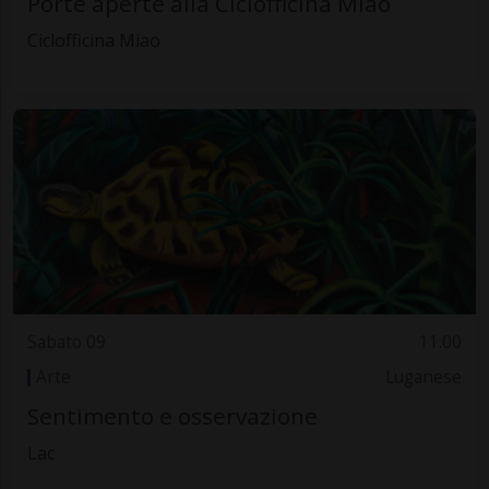
Porte aperte alla Ciclofficina Miao
Ciclofficina Miao
Sabato 09
11.00
Arte
Luganese
Sentimento e osservazione
Lac