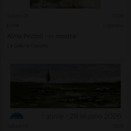
Sabato 09
10.00
Arte
Luganese
Alma Pezzoli - in mostra
La Galerie-Caslano
Sabato 09
10.00