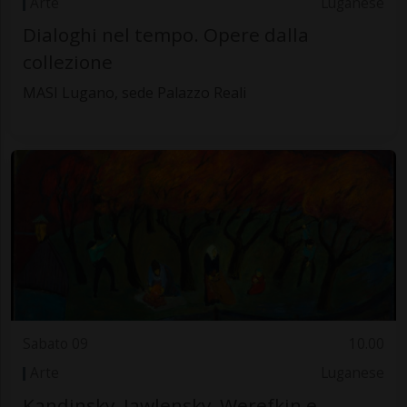
Arte
Luganese
Dialoghi nel tempo. Opere dalla
collezione
MASI Lugano, sede Palazzo Reali
Sabato 09
10.00
Arte
Luganese
Kandinsky, Jawlensky, Werefkin e