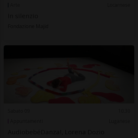
Arte
Locarnese
In silenzio
Fondazione Majid
Sabato 09
10.30
Appuntamenti
Luganese
AudiobebéDanza!, Lorena Dozio