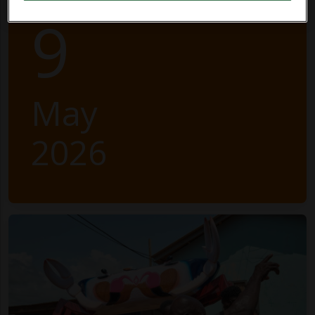
9
May
2026