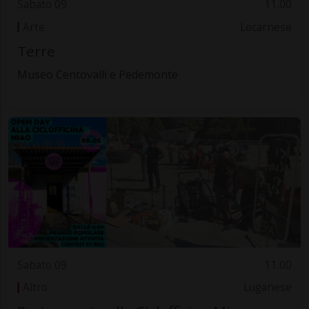
Sabato 09
11.00
Arte
Locarnese
Terre
Museo Centovalli e Pedemonte
Sabato 09
11.00
Altro
Luganese