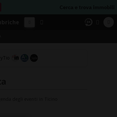
Cerca e trova immobili
ubriche
A
ta
genda degli eventi in Ticino