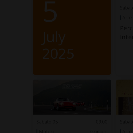
5
Sabat
Arte
Perc
July
int
2025
Sabato 05
09.00
Sabat
Motori
Grigioni
Arte