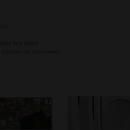
tti:
 della Rete MAM)
 Europee del Patrimonio)