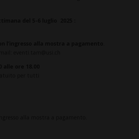
timana del 5-6 luglio 2025 :
con l’ingresso alla mostra a pagamento
.
e-mail: eventi.tam@usi.ch
 alle ore 18.00
atuito per tutti
n ingresso alla mostra a pagamento.