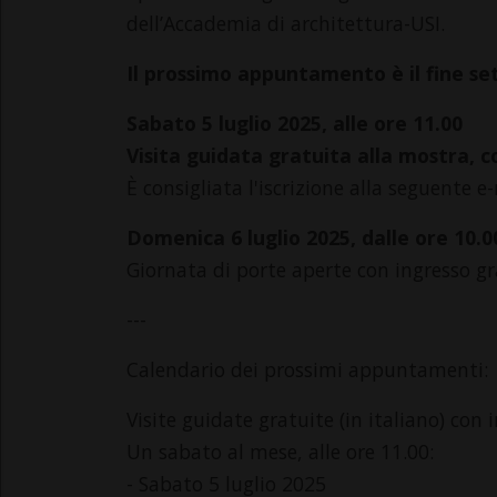
dell’Accademia di architettura-USI.
Il prossimo appuntamento è il fine set
Sabato 5 luglio 2025, alle ore 11.00
Visita guidata gratuita alla mostra, 
È consigliata l'iscrizione alla seguente 
Domenica 6 luglio 2025, dalle ore 10.00
Giornata di porte aperte con ingresso gr
---
Calendario dei prossimi appuntamenti:
Visite guidate gratuite (in italiano) co
Un sabato al mese, alle ore 11.00:
- Sabato 5 luglio 2025