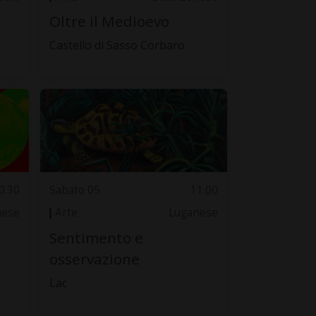
Oltre il Medioevo
Castello di Sasso Corbaro
0.30
Sabato 05
11.00
nese
Arte
Luganese
Sentimento e
osservazione
Lac