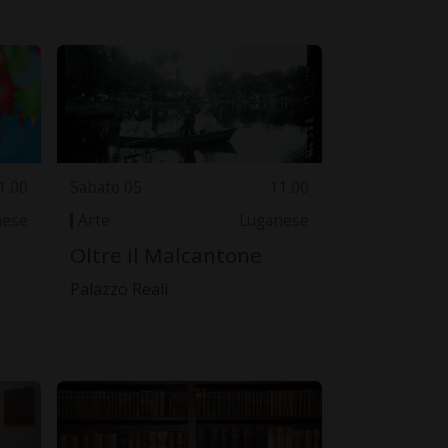
1.00
Sabato 05
11.00
nese
Arte
Luganese
Oltre il Malcantone
Palazzo Reali