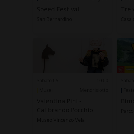
Speed Festival
Tre 
San Bernardino
Casa 
Sabato 05
10.00
Sabat
Musei
Mendrisiotto
Fest
Valentina Pini -
Bimb
Calibrando l'occhio
Parco
Museo Vincenzo Vela