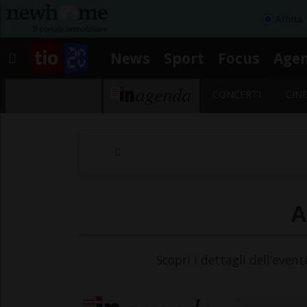
Affitta
News
Sport
Focus
Age
CONCERTI
CIN
A
Scopri i dettagli dell'even