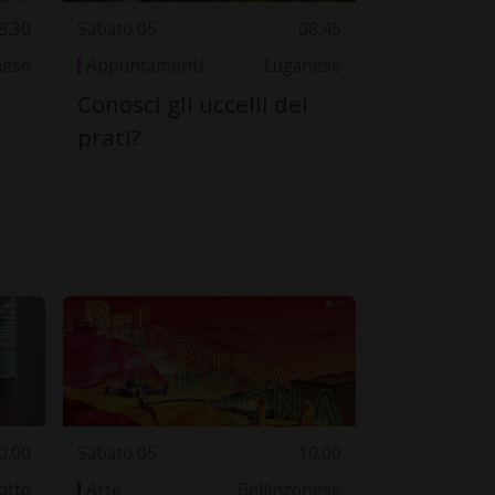
8.30
Sabato 05
08.45
nese
Appuntamenti
Luganese
Conosci gli uccelli dei
prati?
0.00
Sabato 05
10.00
otto
Arte
Bellinzonese