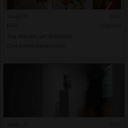
Sabato 05
10.00
Arte
Luganese
Tre visioni, un'armonia
Casa anziani malcantonese
Sabato 05
10.00