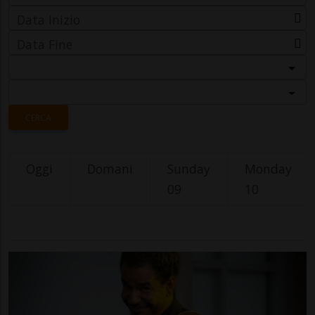
Data Inizio
Data Fine
Categoria
Località
CERCA
Oggi
Domani
Sunday
Monday
09
10