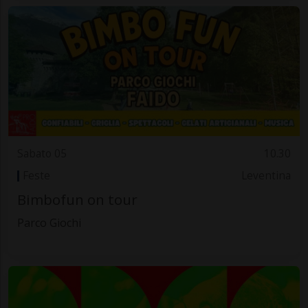
Sabato 05
10.30
Feste
Leventina
Bimbofun on tour
Parco Giochi