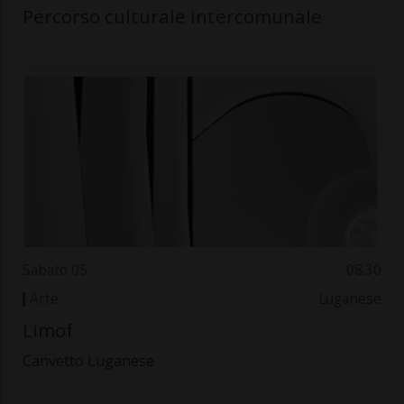
Percorso culturale intercomunale
Sabato 05
08.30
Arte
Luganese
Limof
Canvetto Luganese