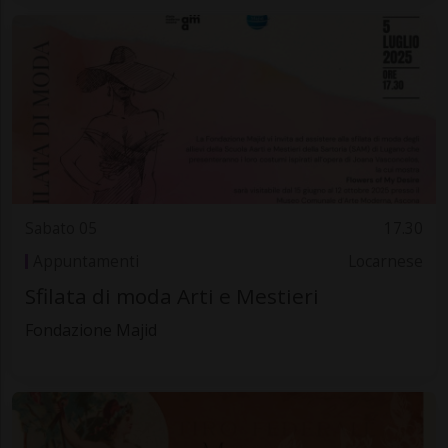
Sabato 05
17.30
Appuntamenti
Locarnese
Sfilata di moda Arti e Mestieri
Fondazione Majid