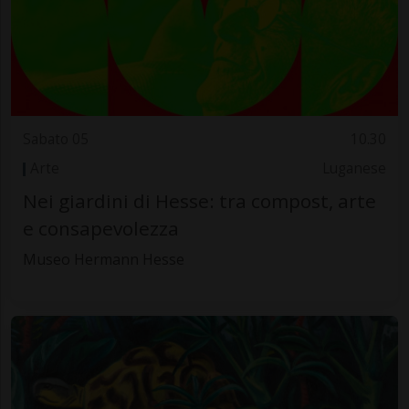
Sabato 05
10.30
Arte
Luganese
Nei giardini di Hesse: tra compost, arte
e consapevolezza
Museo Hermann Hesse