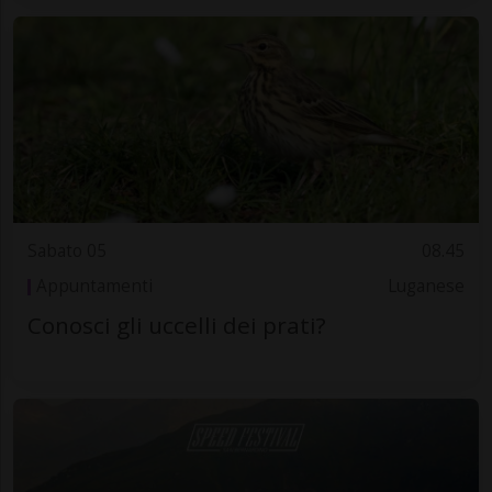
Sabato 05
08.45
Appuntamenti
Luganese
Conosci gli uccelli dei prati?