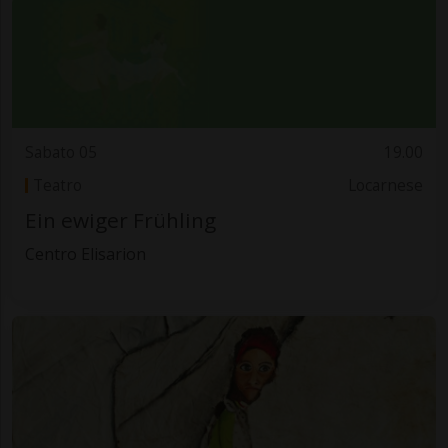
Sabato 05
19.00
Teatro
Locarnese
Ein ewiger Frühling
Centro Elisarion