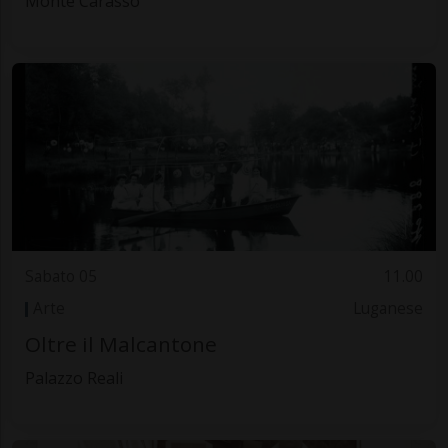
Monte Carasso
Sabato 05
11.00
Arte
Luganese
Oltre il Malcantone
Palazzo Reali