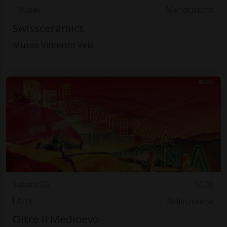
Musei
Mendrisiotto
Swissceramics
Museo Vincenzo Vela
Sabato 05
10.00
Arte
Bellinzonese
Oltre il Medioevo