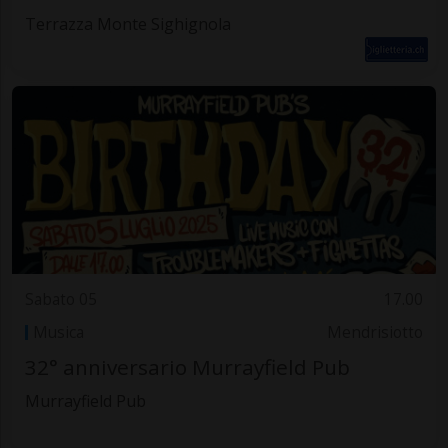
Terrazza Monte Sighignola
Sabato 05
17.00
Musica
Mendrisiotto
32° anniversario Murrayfield Pub
Murrayfield Pub