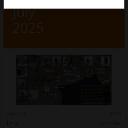
July
2025
Sabato 05
08.00
Arte
Locarnese