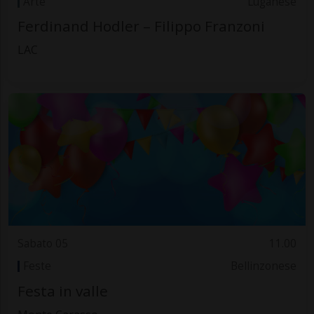
Arte
Luganese
Ferdinand Hodler – Filippo Franzoni
LAC
Sabato 05
11.00
Feste
Bellinzonese
Festa in valle