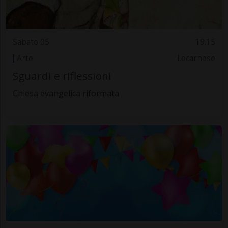
Sabato 05
19.15
Arte
Locarnese
Sguardi e riflessioni
Chiesa evangelica riformata