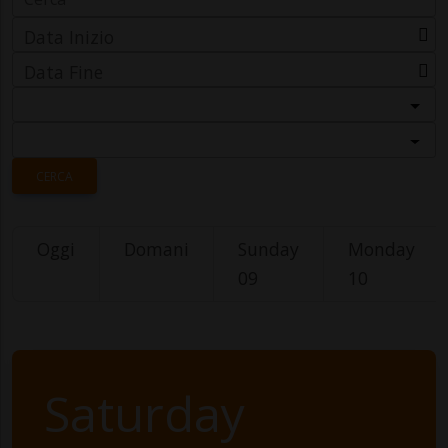
Data Inizio
Data Fine
Categoria
Località
CERCA
Oggi
Domani
Sunday
Monday
09
10
Saturday