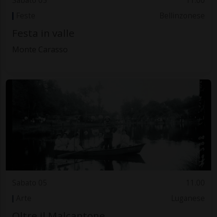
Sabato 05
11.00
Feste
Bellinzonese
Festa in valle
Monte Carasso
Sabato 05
11.00
Arte
Luganese
Oltre il Malcantone