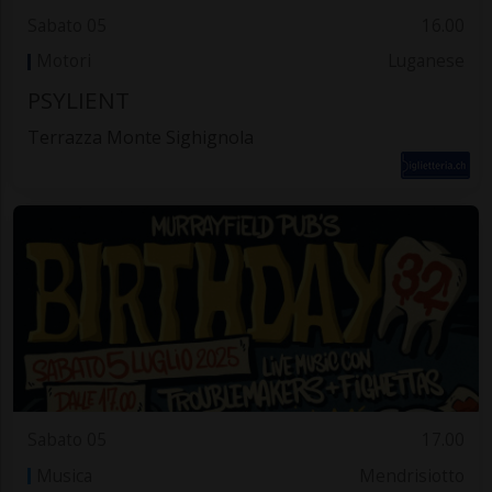
Sabato 05
16.00
Motori
Luganese
PSYLIENT
Terrazza Monte Sighignola
Sabato 05
17.00
Musica
Mendrisiotto