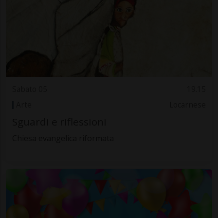
Sabato 05
19.15
Arte
Locarnese
Sguardi e riflessioni
Chiesa evangelica riformata