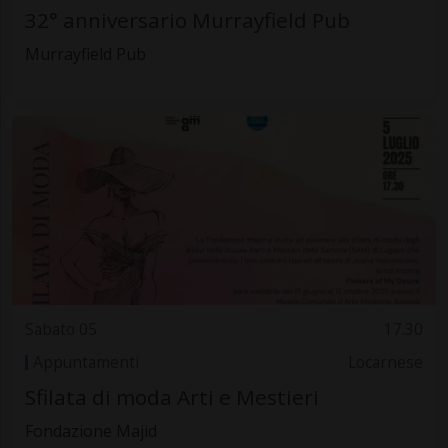
32° anniversario Murrayfield Pub
Murrayfield Pub
Sabato 05
17.30
Appuntamenti
Locarnese
Sfilata di moda Arti e Mestieri
Fondazione Majid