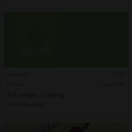
Sabato 05
19.00
Teatro
Locarnese
Ein ewiger Frühling
Centro Elisarion