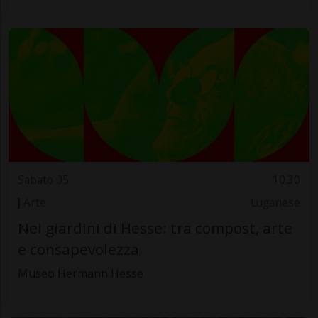
Sabato 05
10.30
Arte
Luganese
Nei giardini di Hesse: tra compost, arte
e consapevolezza
Museo Hermann Hesse