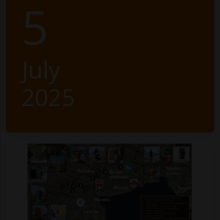
5
July
2025