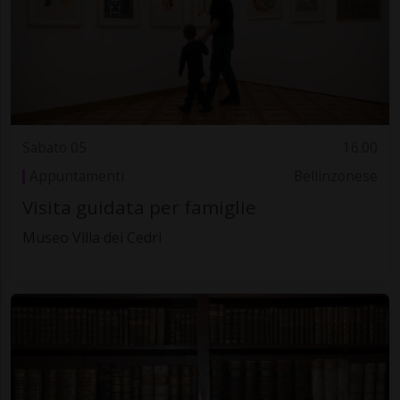
Sabato 05
16.00
Appuntamenti
Bellinzonese
Visita guidata per famiglie
Museo Villa dei Cedri