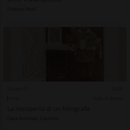
Palazzo Reali
Sabato 05
14.00
Arte
Valle di Blenio
La riscoperta di un fotografo
Casa Rotonda, Casserio