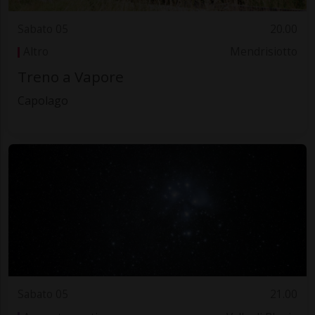
Sabato 05
20.00
Altro
Mendrisiotto
Treno a Vapore
Capolago
Sabato 05
21.00