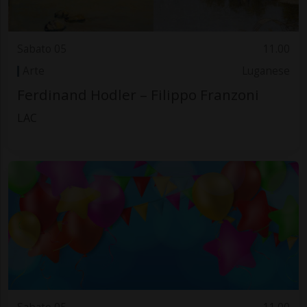
Sabato 05
11.00
Arte
Luganese
Ferdinand Hodler – Filippo Franzoni
LAC