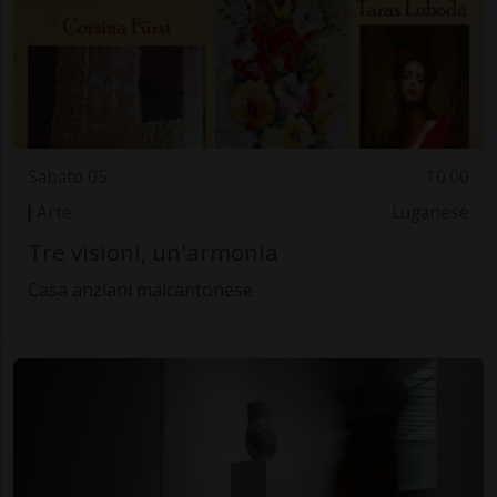
Sabato 05
10.00
Arte
Luganese
Tre visioni, un'armonia
Casa anziani malcantonese