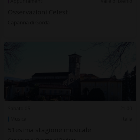
Appuntamenti
Valle di Blenio
Osservazioni Celesti
Capanna di Gorda
Sabato 05
21.00
Musica
Italia
51esima stagione musicale