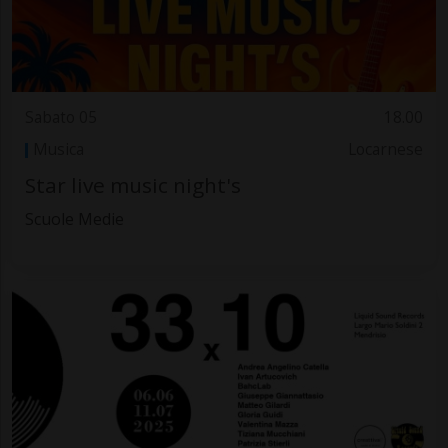
Sabato 05
18.00
Musica
Locarnese
Star live music night's
Scuole Medie