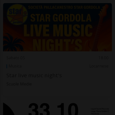
Sabato 05
18.00
Musica
Locarnese
Star live music night's
Scuole Medie