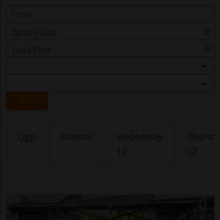
Data Inizio
Data Fine
Categoria
Località
CERCA
Oggi
Domani
Wednesday
Thursd
12
13