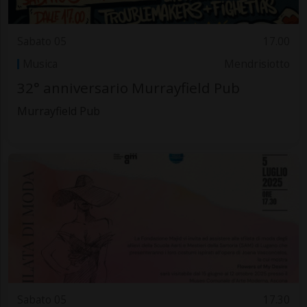
Sabato 05
17.00
Musica
Mendrisiotto
32° anniversario Murrayfield Pub
Murrayfield Pub
Sabato 05
17.30