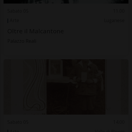
Sabato 05
11.00
Arte
Luganese
Oltre il Malcantone
Palazzo Reali
Sabato 05
14.00
Arte
Valle di Blenio