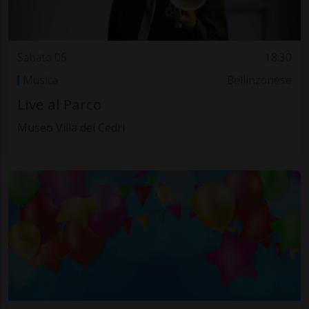
Sabato 05
18.30
Musica
Bellinzonese
Live al Parco
Museo Villa dei Cedri