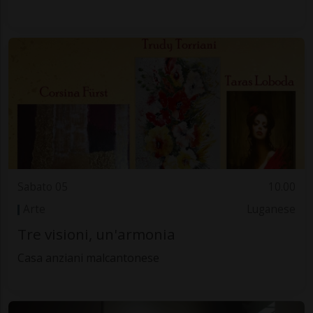
Sabato 05
10.00
Arte
Luganese
Tre visioni, un'armonia
Casa anziani malcantonese