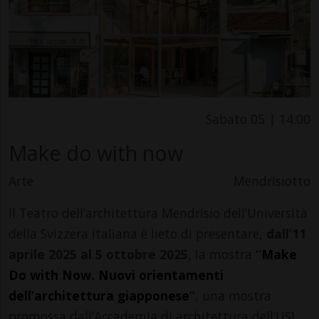
Sabato 05 | 14.00
Make do with now
Arte
Mendrisiotto
Il Teatro dell’architettura Mendrisio dell’Università
della Svizzera italiana è lieto di presentare,
dall’11
aprile 2025 al 5 ottobre 2025
, la mostra
“
Make
Do with Now. Nuovi orientamenti
dell’architettura giapponese
”
, una mostra
promossa dall’Accademia di architettura dell’USI,