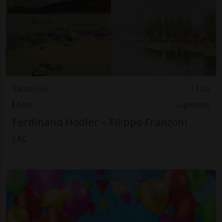
Sabato 05
11.00
Arte
Luganese
Ferdinand Hodler – Filippo Franzoni
LAC