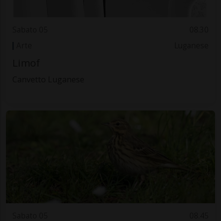
Sabato 05
08.30
Arte
Luganese
Limof
Canvetto Luganese
Sabato 05
08.45