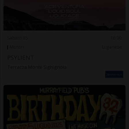
Sabato 05
16.00
Motori
Luganese
PSYLIENT
Terrazza Monte Sighignola