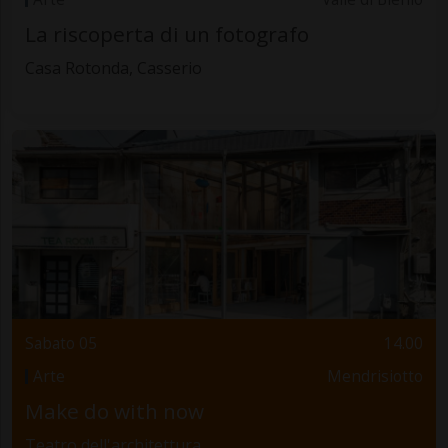
La riscoperta di un fotografo
Casa Rotonda, Casserio
Sabato 05
14.00
Arte
Mendrisiotto
Make do with now
Teatro dell'architettura