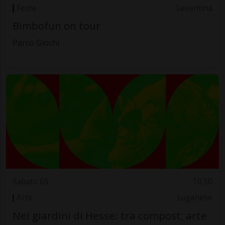
Feste
Leventina
Bimbofun on tour
Parco Giochi
Sabato 05
10.30
Arte
Luganese
Nei giardini di Hesse: tra compost, arte