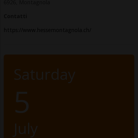
6926, Montagnola
Contatti
https://www.hessemontagnola.ch/
Saturday
5
July