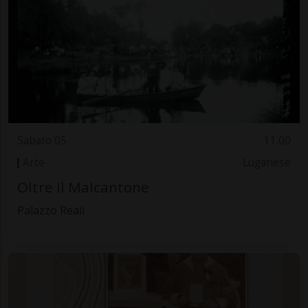
Sabato 05
11.00
Arte
Luganese
Oltre il Malcantone
Palazzo Reali