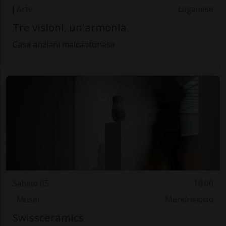
Arte
Luganese
Tre visioni, un'armonia
Casa anziani malcantonese
Sabato 05
10.00
Musei
Mendrisiotto
Swissceramics