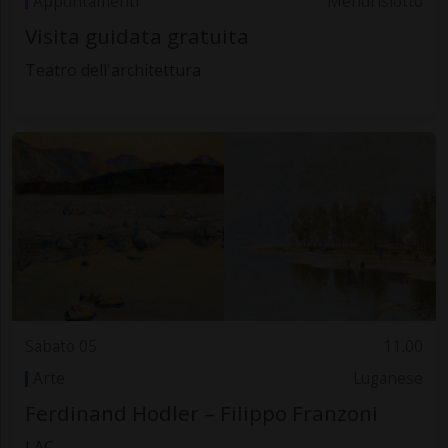
Appuntamenti
Mendrisiotto
Visita guidata gratuita
Teatro dell'architettura
Sabato 05
11.00
Arte
Luganese
Ferdinand Hodler – Filippo Franzoni
LAC