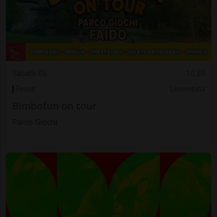
Sabato 05
10.30
Feste
Leventina
Bimbofun on tour
Parco Giochi