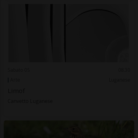
Sabato 05
08.30
Arte
Luganese
Limof
Canvetto Luganese