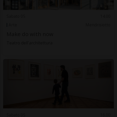
Sabato 05
14.00
Arte
Mendrisiotto
Make do with now
Teatro dell'architettura
Sabato 05
16.00