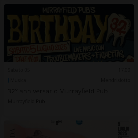
Sabato 05
17.00
Musica
Mendrisiotto
32° anniversario Murrayfield Pub
Murrayfield Pub