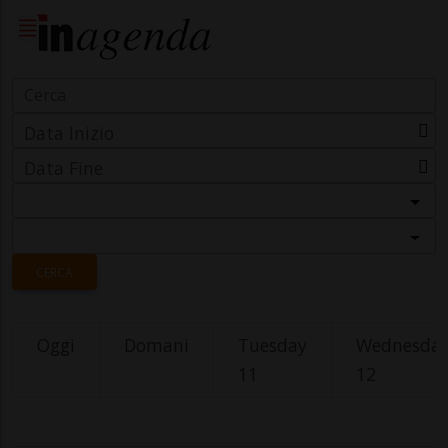
Data Inizio
Data Fine
Categoria
Località
CERCA
Oggi
Domani
Tuesday
Wednesda
11
12