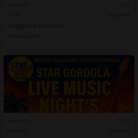
Sabato 05
18.00
Arte
Luganese
Geografie interiori
Serene Gallery
Sabato 05
18.00
Musica
Locarnese