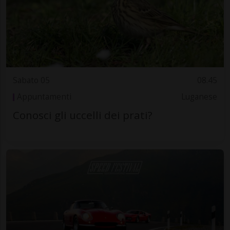
Sabato 05
08.45
Appuntamenti
Luganese
Conosci gli uccelli dei prati?