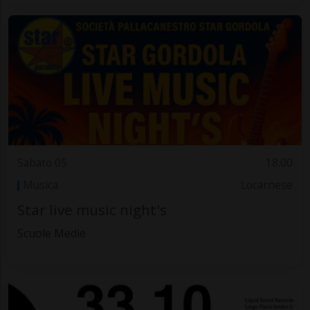
Sabato 05
18.00
Musica
Locarnese
Star live music night's
Scuole Medie