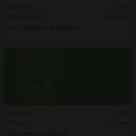
Sabato 05
18.30
Manifestazioni
Locarnese
10° Caviègn Fok Festival
Sabato 05
19.00
Teatro
Locarnese
Ein ewiger Frühling