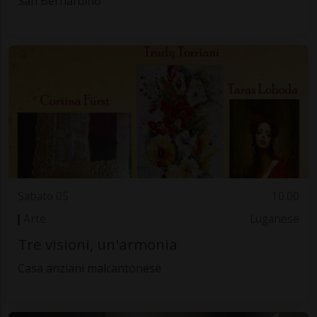
San Bernardino
Sabato 05
10.00
Arte
Luganese
Tre visioni, un'armonia
Casa anziani malcantonese