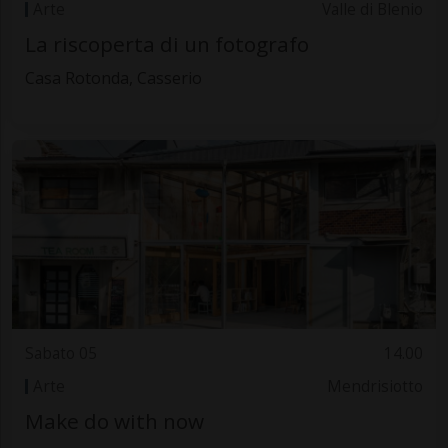
Arte
Valle di Blenio
La riscoperta di un fotografo
Casa Rotonda, Casserio
Sabato 05
14.00
Arte
Mendrisiotto
Make do with now