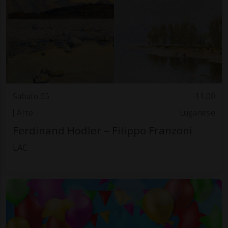
Sabato 05
11.00
Arte
Luganese
Ferdinand Hodler – Filippo Franzoni
LAC