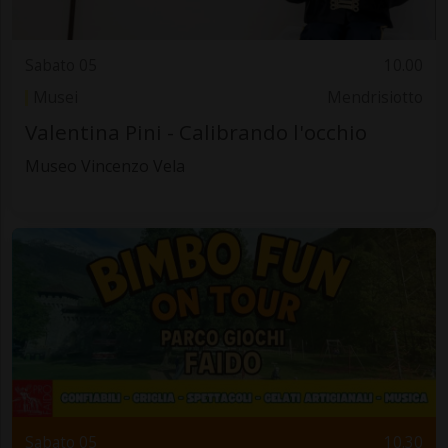
Sabato 05
10.00
Musei
Mendrisiotto
Valentina Pini - Calibrando l'occhio
Museo Vincenzo Vela
Sabato 05
10.30