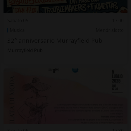
Sabato 05
17.00
Musica
Mendrisiotto
32° anniversario Murrayfield Pub
Murrayfield Pub
Sabato 05
17.30