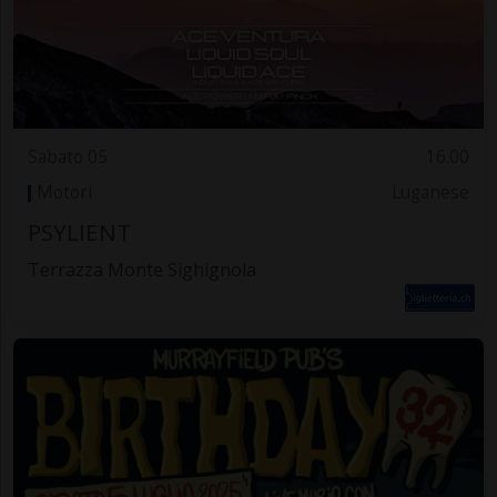
Sabato 05
16.00
Motori
Luganese
PSYLIENT
Terrazza Monte Sighignola