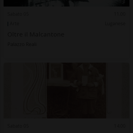
Sabato 05
11.00
Arte
Luganese
Oltre il Malcantone
Palazzo Reali
Sabato 05
14.00