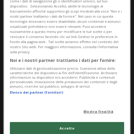
come i dati di navigazione gli o identificatori univoci, sul tuo
dispositivo . Selezionando Accetto, abiliti le tecnologie di
tracciamento affinché supportino gli scopi mostrati alla voce "Noi e i
nostri partner trattiamo i dati da fornire". Nel caso in cui queste
Saturday
tecnologie dovessero essere disabilitate, alcuni contenuti e annunci
visualizzati potrebbero non essere rilevanti. Puoi accedere
nuovamente a questo menu per modificare le tue scelte o per
5
revocare il consenso facendo clic sul link Gestisci le preferenze in
fondo alla pagina web.. Tali scelte avranno effetto nel contesto del
nostro Sito web. Per maggiori informazioni, consulta l'Informativa
sulla privacy.
Noi e i nostri partner trattiamo i dati per fornire:
Utilizzare dati di geolocalizzazione precisi. Scansione attiva delle
July
caratteristiche del dispositivo ai fini dell’identificazione. Archiviare
informazioni su dispositivo e/o accedervi. Pubblicità e contenuti
personalizzati, misurazione delle prestazioni dei contenuti e degli
annunci, ricerche sul pubblico, sviluppo di servizi.
2025
Elenco dei partner (fornitori)
Mostra finalità
Accetto