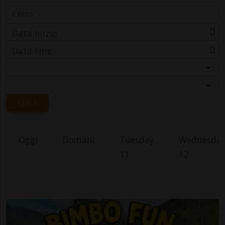
Data Inizio
Data Fine
Categoria
Località
CERCA
Oggi
Domani
Tuesday
Wednesda
11
12