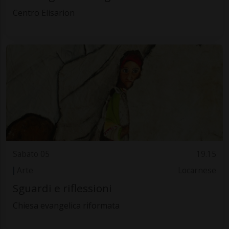
Centro Elisarion
Sabato 05
19.15
Arte
Locarnese
Sguardi e riflessioni
Chiesa evangelica riformata