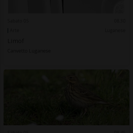
Sabato 05
08.30
Arte
Luganese
Limof
Canvetto Luganese
Sabato 05
08.45