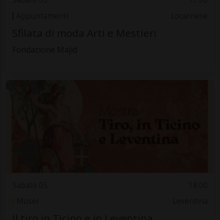
Appuntamenti
Locarnese
Sfilata di moda Arti e Mestieri
Fondazione Majid
Sabato 05
18.00
Musei
Leventina
Il tiro in Ticino e in Leventina