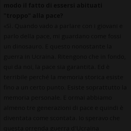
modo il fatto di essersi abituati
"troppo" alla pace?
«Sì. Quando vado a parlare con i giovani e
parlo della pace, mi guardano come fossi
un dinosauro. E questo nonostante la
guerra in Ucraina. Ritengono che in fondo,
qui da noi, la pace sia garantita. Ed è
terribile perché la memoria storica esiste
fino a un certo punto. Esiste soprattutto la
memoria personale. E ormai abbiamo
almeno tre generazioni di pace e quindi è
diventata come scontata. Io speravo che
questa orrenda guerra d'Ucraina