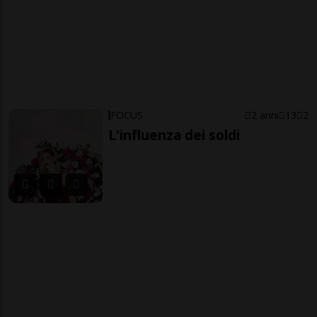
FOCUS
2 anni
13
2
L'influenza dei soldi