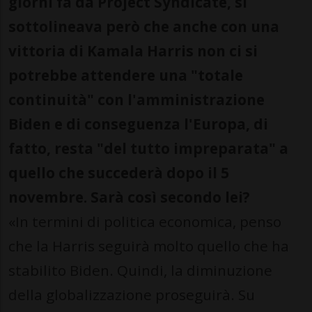
giorni fa
da Project Syndicate, si
sottolineava però che anche con una
vittoria di Kamala Harris non ci si
potrebbe attendere una "totale
continuità" con l'amministrazione
Biden e di conseguenza l'Europa, di
fatto, resta "del tutto impreparata" a
quello che succederà dopo il 5
novembre. Sarà così secondo lei?
«In termini di politica economica, penso
che la Harris seguirà molto quello che ha
stabilito Biden. Quindi, la diminuzione
della globalizzazione proseguirà. Su