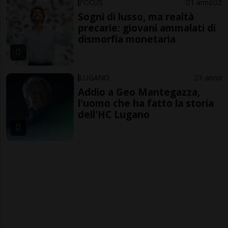
FOCUS
1 anno
2
Sogni di lusso, ma realtà
precarie: giovani ammalati di
dismorfia monetaria
LUGANO
1 anno
Addio a Geo Mantegazza,
l'uomo che ha fatto la storia
dell'HC Lugano