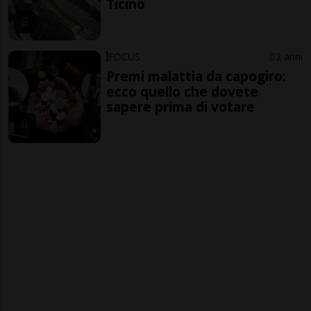
Ticino
FOCUS
2 anni
Premi malattia da capogiro:
ecco quello che dovete
sapere prima di votare