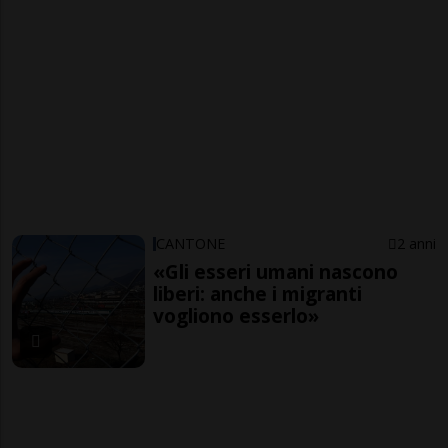
CANTONE
2 anni
«Gli esseri umani nascono
liberi: anche i migranti
vogliono esserlo»