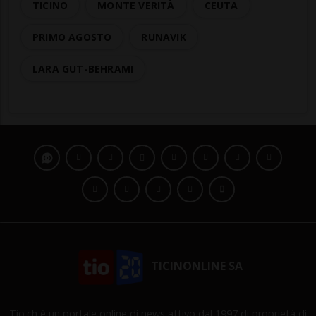
TICINO
MONTE VERITÀ
CEUTA
PRIMO AGOSTO
RUNAVIK
LARA GUT-BEHRAMI
TICINONLINE SA
Tio.ch è un portale online di news attivo dal 1997 di proprietà di