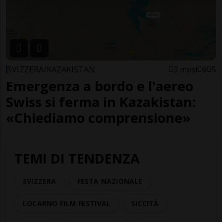
SVIZZERA/KAZAKISTAN
3 mesi
6
5
Emergenza a bordo e l'aereo
Swiss si ferma in Kazakistan:
«Chiediamo comprensione»
TEMI DI TENDENZA
SVIZZERA
FESTA NAZIONALE
LOCARNO FILM FESTIVAL
SICCITÀ