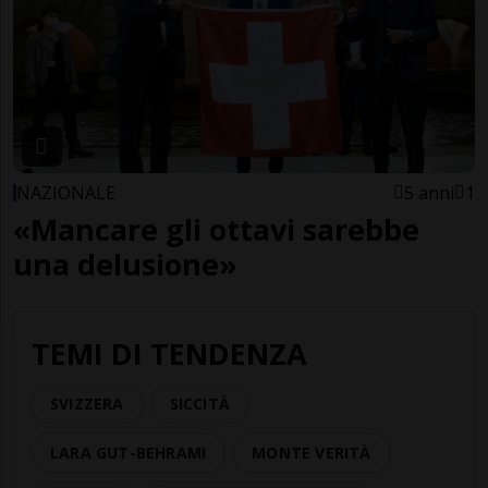
NAZIONALE
5 anni
1
«Mancare gli ottavi sarebbe
una delusione»
TEMI DI TENDENZA
SVIZZERA
SICCITÀ
LARA GUT-BEHRAMI
MONTE VERITÀ