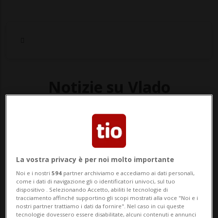
Notizie su Vlado
Petkovic
Segui le notizie e gli approfondimenti su
Vlado Petkovic.
La vostra privacy è per noi molto importante
Noi e i nostri
594
partner archiviamo e accediamo ai dati personali,
come i dati di navigazione gli o identificatori univoci, sul tuo
dispositivo . Selezionando Accetto, abiliti le tecnologie di
tracciamento affinché supportino gli scopi mostrati alla voce "Noi e i
nostri partner trattiamo i dati da fornire". Nel caso in cui queste
tecnologie dovessero essere disabilitate, alcuni contenuti e annunci