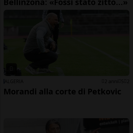
Bellinzona: «Fossi stato zitto…»
ALGERIA
2 anni
5
2
Morandi alla corte di Petkovic