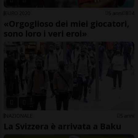
EURO 2020
5 anni
8
4
«Orgoglioso dei miei giocatori,
sono loro i veri eroi»
NAZIONALE
5 anni
La Svizzera è arrivata a Baku