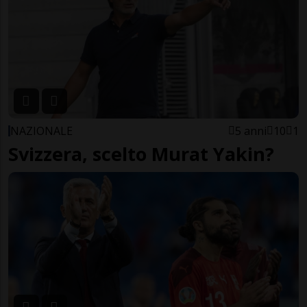
NAZIONALE
5 anni
10
1
Svizzera, scelto Murat Yakin?