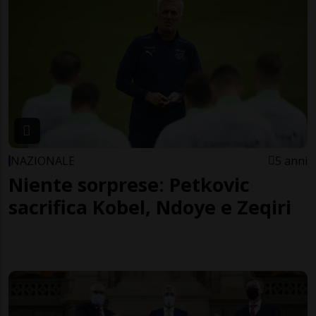
NAZIONALE
5 anni
Niente sorprese: Petkovic
sacrifica Kobel, Ndoye e Zeqiri