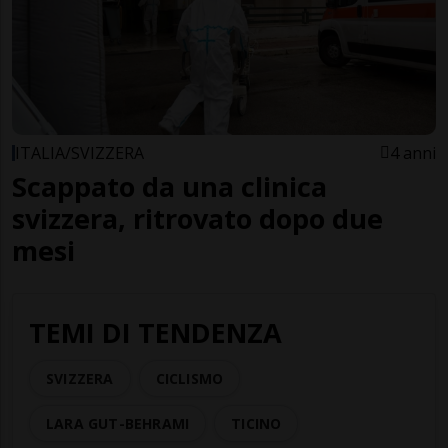
ITALIA/SVIZZERA
4 anni
Scappato da una clinica
svizzera, ritrovato dopo due
mesi
TEMI DI TENDENZA
SVIZZERA
CICLISMO
LARA GUT-BEHRAMI
TICINO