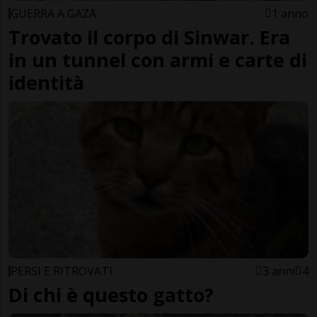
GUERRA A GAZA
1 anno
Trovato il corpo di Sinwar. Era
in un tunnel con armi e carte di
identità
PERSI E RITROVATI
3 anni
4
Di chi è questo gatto?