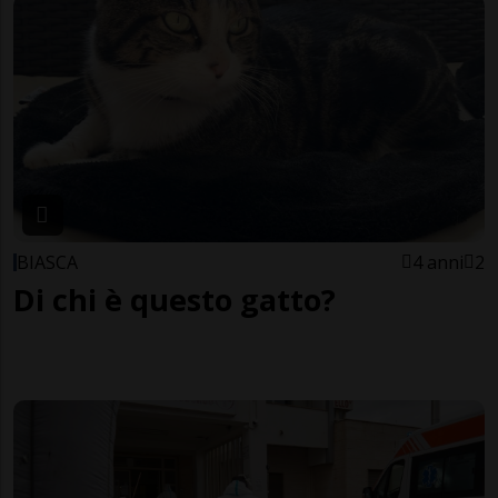
BIASCA
4 anni
2
Di chi è questo gatto?