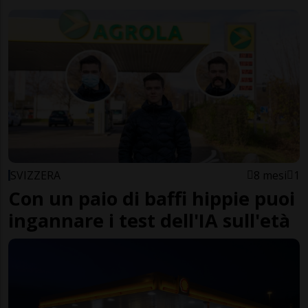
SVIZZERA
8 mesi
1
Con un paio di baffi hippie puoi
ingannare i test dell'IA sull'età