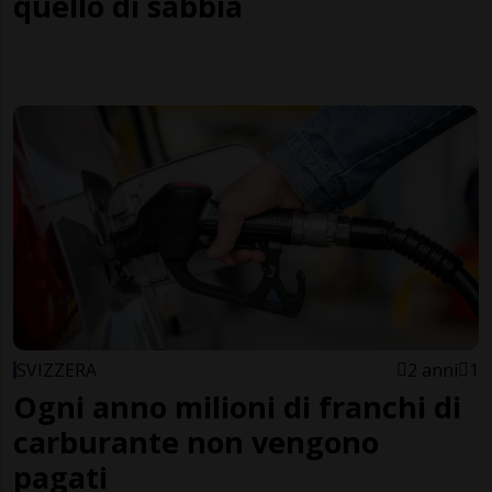
quello di sabbia
SVIZZERA
2 anni
1
Ogni anno milioni di franchi di
carburante non vengono
pagati