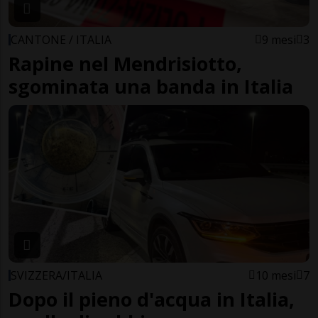
CANTONE / ITALIA
9 mesi
3
Rapine nel Mendrisiotto,
sgominata una banda in Italia
SVIZZERA/ITALIA
10 mesi
7
Dopo il pieno d'acqua in Italia,