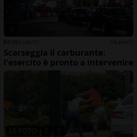
REGNO UNITO
4 anni
1
Scarseggia il carburante:
l'esercito è pronto a intervenire
LE FOTO