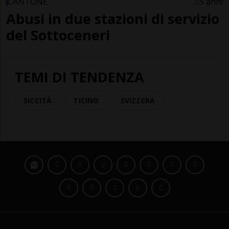
CANTONE
5 anni
Abusi in due stazioni di servizio
del Sottoceneri
TEMI DI TENDENZA
SICCITÀ
TICINO
SVIZZERA