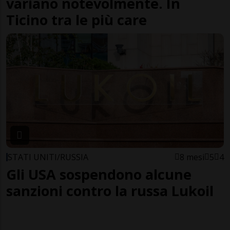
variano notevolmente. In
Ticino tra le più care
STATI UNITI/RUSSIA
8 mesi
5
4
Gli USA sospendono alcune
sanzioni contro la russa Lukoil