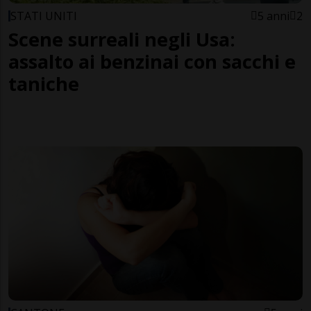
STATI UNITI
5 anni
2
Scene surreali negli Usa:
assalto ai benzinai con sacchi e
taniche