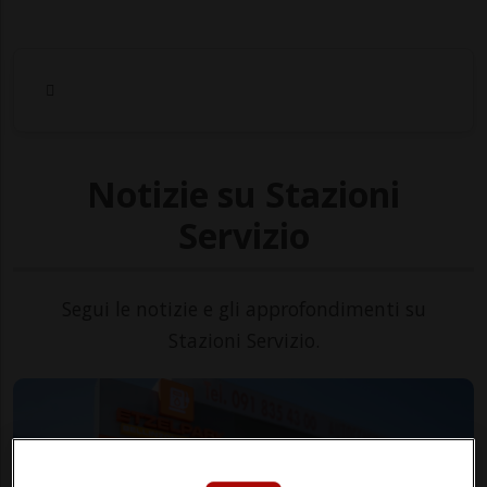
Notizie su Stazioni
Servizio
Segui le notizie e gli approfondimenti su
Stazioni Servizio.