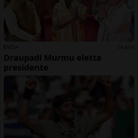
INDIA
4 anni
Draupadi Murmu eletta
presidente