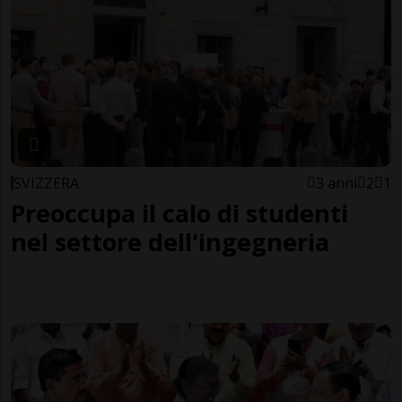
SVIZZERA
3 anni
2
1
Preoccupa il calo di studenti
nel settore dell'ingegneria