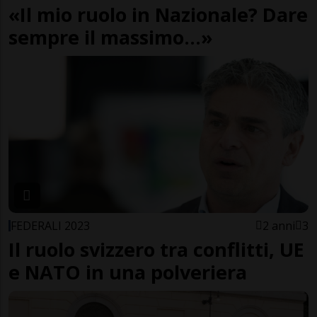
«Il mio ruolo in Nazionale? Dare
sempre il massimo...»
FEDERALI 2023
2 anni
3
Il ruolo svizzero tra conflitti, UE
e NATO in una polveriera