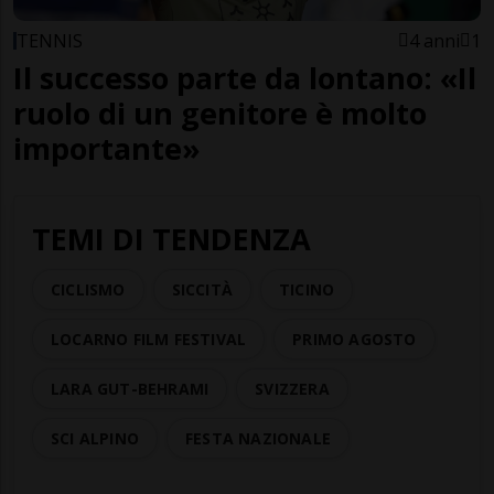
TENNIS
4 anni
1
Il successo parte da lontano: «Il
ruolo di un genitore è molto
importante»
TEMI DI TENDENZA
CICLISMO
SICCITÀ
TICINO
LOCARNO FILM FESTIVAL
PRIMO AGOSTO
LARA GUT-BEHRAMI
SVIZZERA
SCI ALPINO
FESTA NAZIONALE