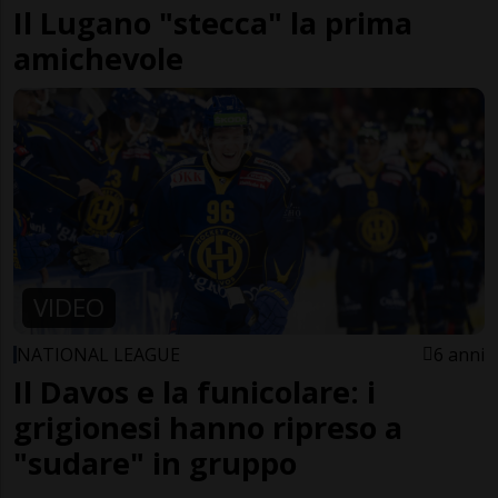
Il Lugano "stecca" la prima
amichevole
VIDEO
NATIONAL LEAGUE
6 anni
Il Davos e la funicolare: i
grigionesi hanno ripreso a
"sudare" in gruppo