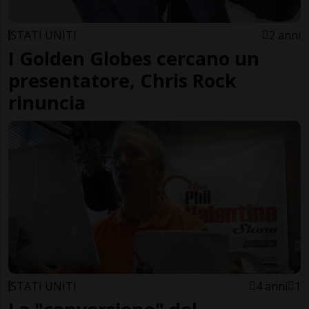
STATI UNITI
2 anni
I Golden Globes cercano un
presentatore, Chris Rock
rinuncia
STATI UNITI
4 anni
1