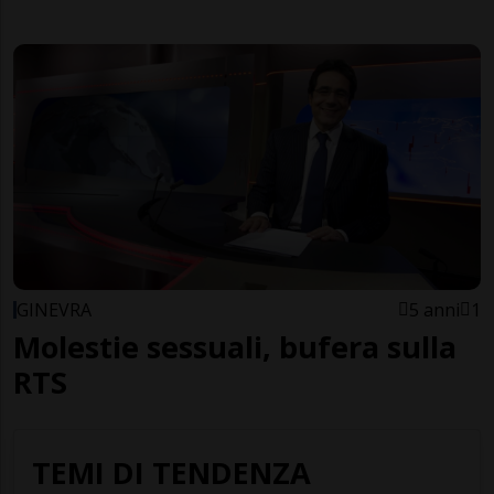
GINEVRA
5 anni
1
Molestie sessuali, bufera sulla
RTS
TEMI DI TENDENZA