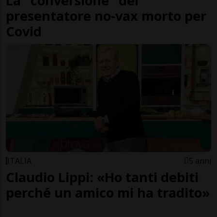
La "conversione" del
presentatore no-vax morto per
Covid
ITALIA
5 anni
Claudio Lippi: «Ho tanti debiti
perché un amico mi ha tradito»