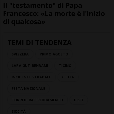
Il "testamento" di Papa
Francesco: «La morte è l'inizio
di qualcosa»
TEMI DI TENDENZA
SVIZZERA
PRIMO AGOSTO
LARA GUT-BEHRAMI
TICINO
INCIDENTE STRADALE
CEUTA
FESTA NAZIONALE
TORRI DI RAFFREDDAMENTO
DISTI
SICCITÀ