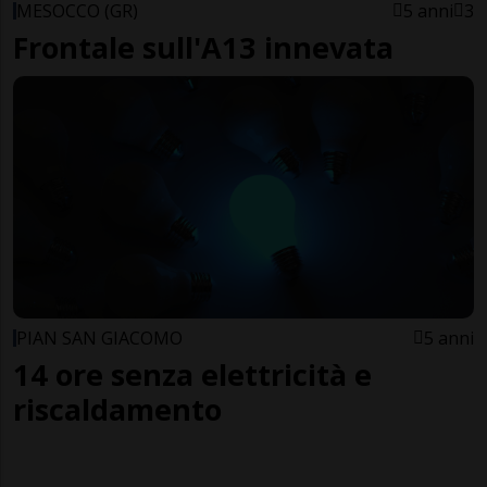
MESOCCO (GR)
5 anni
3
Frontale sull'A13 innevata
PIAN SAN GIACOMO
5 anni
14 ore senza elettricità e
riscaldamento