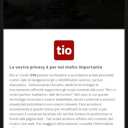
MESOCCO (GR)
1 anno
Una panchina gigante per i 10
anni dell'associazione
La vostra privacy è per noi molto importante
Noi e i nostri
594
partner archiviamo e accediamo ai dati personali,
come i dati di navigazione gli o identificatori univoci, sul tuo
dispositivo . Selezionando Accetto, abiliti le tecnologie di
tracciamento affinché supportino gli scopi mostrati alla voce "Noi e i
nostri partner trattiamo i dati da fornire". Nel caso in cui queste
tecnologie dovessero essere disabilitate, alcuni contenuti e annunci
visualizzati potrebbero non essere rilevanti. Puoi accedere
nuovamente a questo menu per modificare le tue scelte o per
revocare il consenso facendo clic sul link Gestisci le preferenze in
fondo alla pagina web.. Tali scelte avranno effetto nel contesto del
nostro Sito web. Per maggiori informazioni, consulta l'Informativa