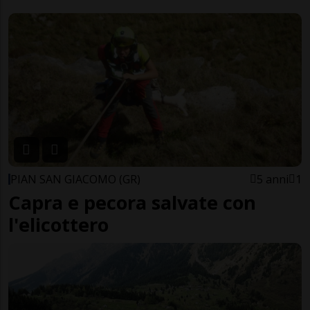
PIAN SAN GIACOMO (GR)
5 anni
1
Capra e pecora salvate con
l'elicottero