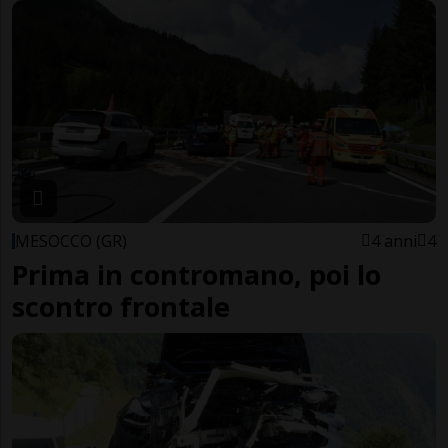
MESOCCO (GR)
4 anni
4
Prima in contromano, poi lo
scontro frontale