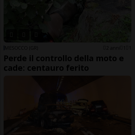
MESOCCO (GR)
2 anni
1
1
Perde il controllo della moto e
cade: centauro ferito