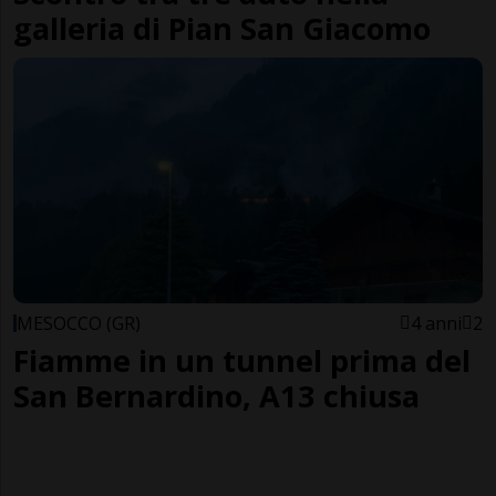
galleria di Pian San Giacomo
MESOCCO (GR)
4 anni
2
Fiamme in un tunnel prima del
San Bernardino, A13 chiusa