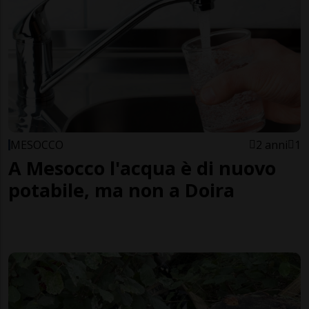
MESOCCO
2 anni
1
A Mesocco l'acqua è di nuovo
potabile, ma non a Doira