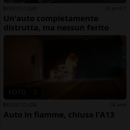
MESOCCO (GR)
6 anni
1
Un'auto completamente
distrutta, ma nessun ferito
FOTO
MESOCCO (GR)
6 anni
Auto in fiamme, chiusa l'A13