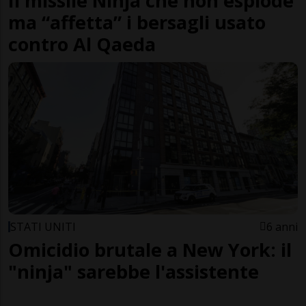
Il missile Ninja che non esplode
ma “affetta” i bersagli usato
contro Al Qaeda
STATI UNITI
6 anni
Omicidio brutale a New York: il
"ninja" sarebbe l'assistente