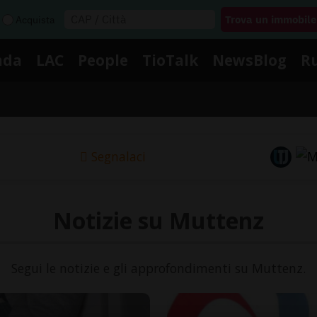
Acquista
nda
LAC
People
TioTalk
NewsBlog
R
Segnalaci
Notizie su Muttenz
Segui le notizie e gli approfondimenti su Muttenz.