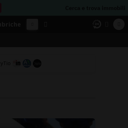
Cerca e trova immobili
ubriche