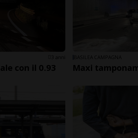
3 anni
BASILEA CAMPAGNA
le con il 0.93
Maxi tamponam