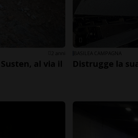
2 anni
BASILEA CAMPAGNA
Susten, al via il
Distrugge la su