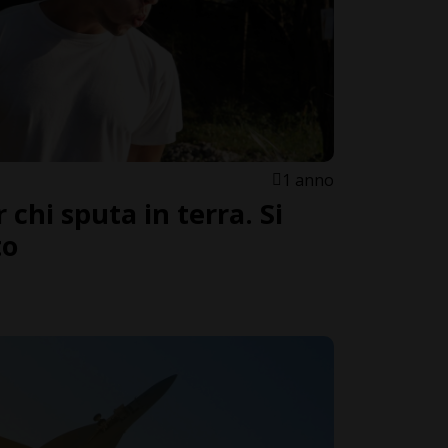
1 anno
 chi sputa in terra. Si
to