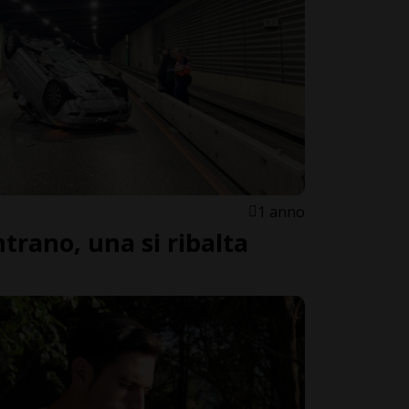
1 anno
trano, una si ribalta