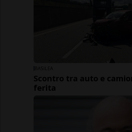
BASILEA
Scontro tra auto e cami
ferita