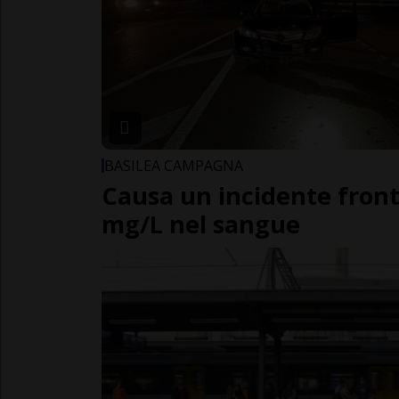
BASILEA CAMPAGNA
Causa un incidente fronta
mg/L nel sangue