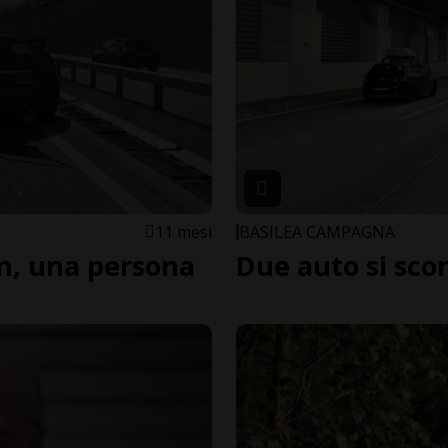
11 mesi
BASILEA CAMPAGNA
on, una persona
Due auto si scon