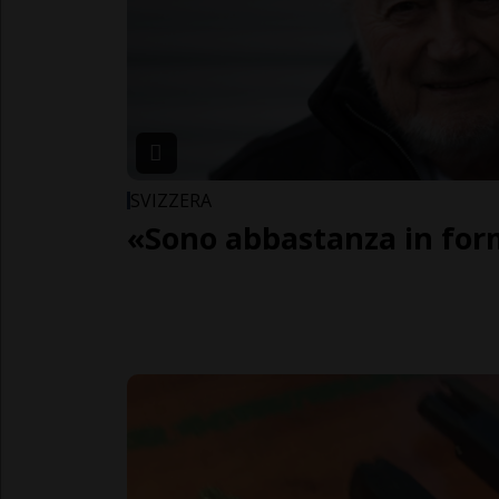
SVIZZERA
«Sono abbastanza in for