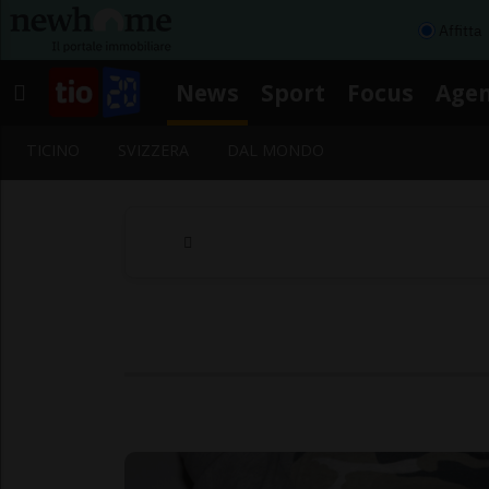
Affitta
News
Sport
Focus
Age
TICINO
SVIZZERA
DAL MONDO