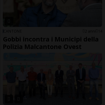
CANTONE
2 anni
14
Gobbi incontra i Municipi della
Polizia Malcantone Ovest