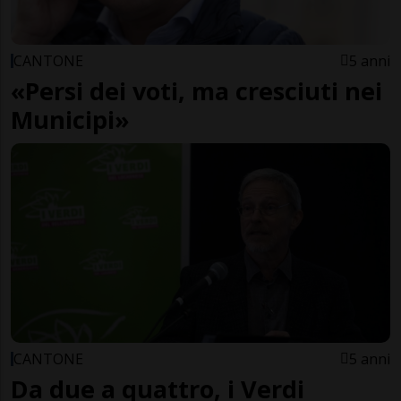
CANTONE
5 anni
«Persi dei voti, ma cresciuti nei
Municipi»
CANTONE
5 anni
Da due a quattro, i Verdi