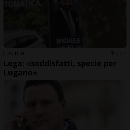
CANTONE
5 anni
Lega: «soddisfatti, specie per
Lugano»