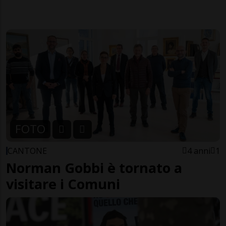
FOTO
CANTONE
4 anni
1
Norman Gobbi è tornato a
visitare i Comuni