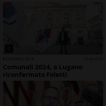
COMUNALI 2024
2 anni
31
Comunali 2024, a Lugano
riconfermato Foletti