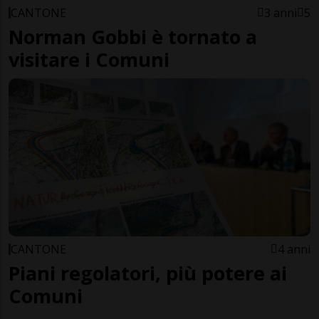
CANTONE
3 anni
5
Norman Gobbi è tornato a
visitare i Comuni
CANTONE
4 anni
Piani regolatori, più potere ai
Comuni