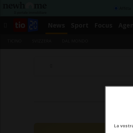
Affitta
News
Sport
Focus
Age
TICINO
SVIZZERA
DAL MONDO
S
La vostr