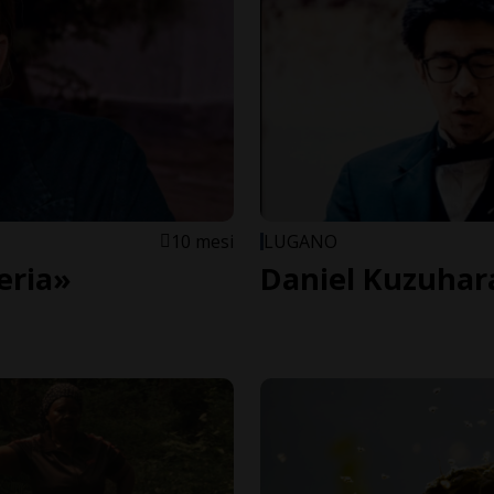
10 mesi
LUGANO
eria»
Daniel Kuzuhara