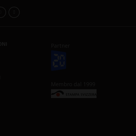
ONI
Partner
E
Membro dal 1999