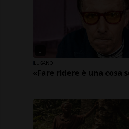
LUGANO
«Fare ridere è una cosa s