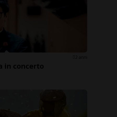
2 anni
 in concerto