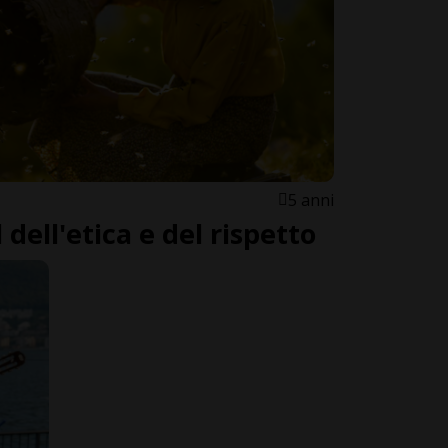
5 anni
l dell'etica e del rispetto