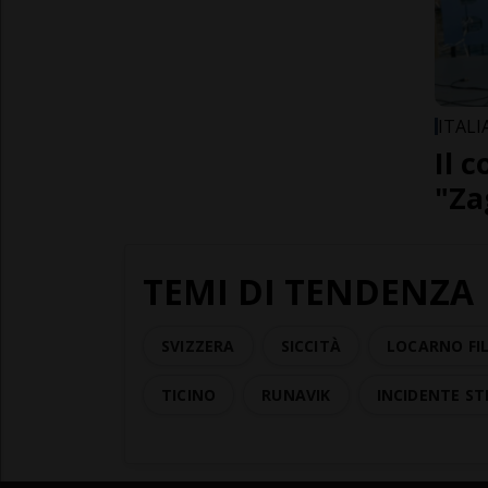
ITALI
Il 
"Za
TEMI DI TENDENZA
SVIZZERA
SICCITÀ
LOCARNO FIL
TICINO
RUNAVIK
INCIDENTE S