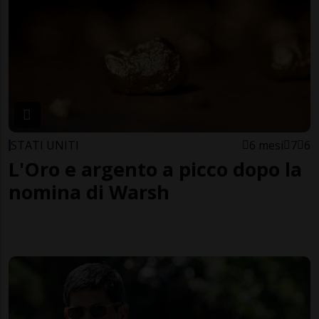
STATI UNITI
6 mesi
7
6
L'Oro e argento a picco dopo la
nomina di Warsh