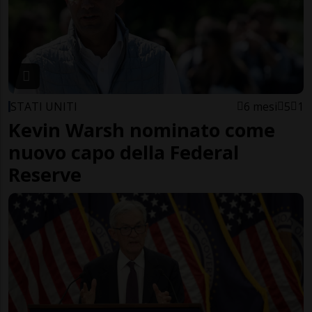
STATI UNITI
6 mesi
5
1
Kevin Warsh nominato come
nuovo capo della Federal
Reserve