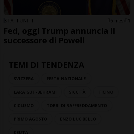
STATI UNITI
6 mesi
1
Fed, oggi Trump annuncia il
successore di Powell
TEMI DI TENDENZA
SVIZZERA
FESTA NAZIONALE
LARA GUT-BEHRAMI
SICCITÀ
TICINO
CICLISMO
TORRI DI RAFFREDDAMENTO
PRIMO AGOSTO
ENZO LUCIBELLO
CEUTA