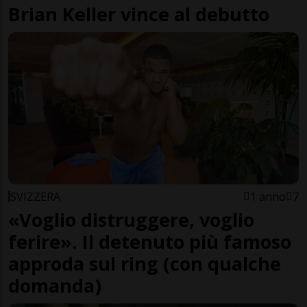
Brian Keller vince al debutto
SVIZZERA
1 anno
7
«Voglio distruggere, voglio
ferire». Il detenuto più famoso
approda sul ring (con qualche
domanda)