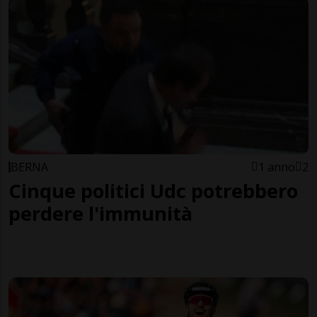
BERNA
1 anno
2
Cinque politici Udc potrebbero
perdere l'immunità