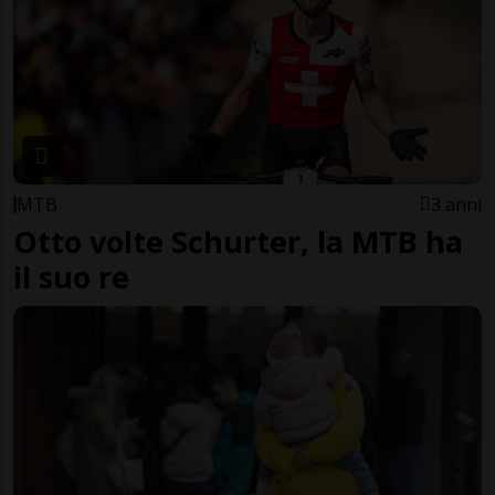
MTB
3 anni
Otto volte Schurter, la MTB ha
il suo re