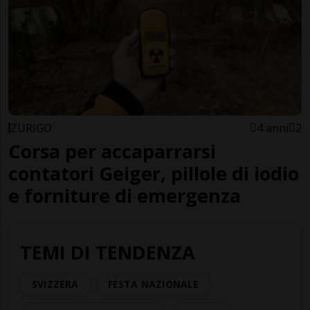
ZURIGO
4 anni
2
Corsa per accaparrarsi
contatori Geiger, pillole di iodio
e forniture di emergenza
TEMI DI TENDENZA
SVIZZERA
FESTA NAZIONALE