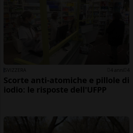
SVIZZERA
4 anni
4
Scorte anti-atomiche e pillole di
iodio: le risposte dell'UFPP