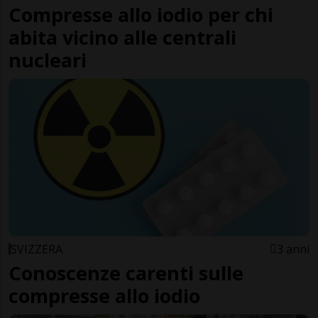
Compresse allo iodio per chi
abita vicino alle centrali
nucleari
SVIZZERA
3 anni
Conoscenze carenti sulle
compresse allo iodio