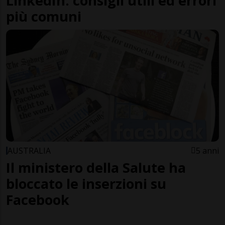
LinkedIn: consigli utili ed errori
più comuni
AUSTRALIA
5 anni
Il ministero della Salute ha
bloccato le inserzioni su
Facebook