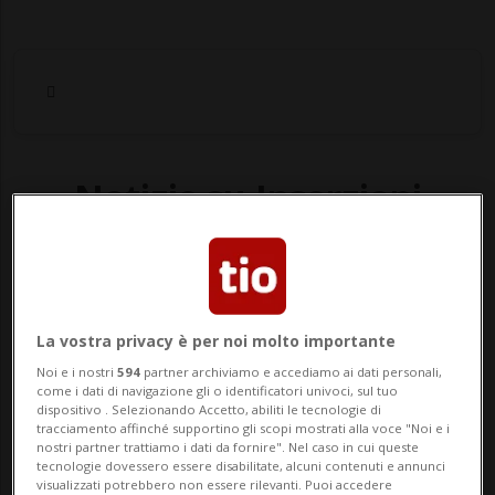
Notizie su Inserzioni
Segui le notizie e gli approfondimenti su
Inserzioni.
La vostra privacy è per noi molto importante
Noi e i nostri
594
partner archiviamo e accediamo ai dati personali,
come i dati di navigazione gli o identificatori univoci, sul tuo
dispositivo . Selezionando Accetto, abiliti le tecnologie di
tracciamento affinché supportino gli scopi mostrati alla voce "Noi e i
nostri partner trattiamo i dati da fornire". Nel caso in cui queste
tecnologie dovessero essere disabilitate, alcuni contenuti e annunci
visualizzati potrebbero non essere rilevanti. Puoi accedere