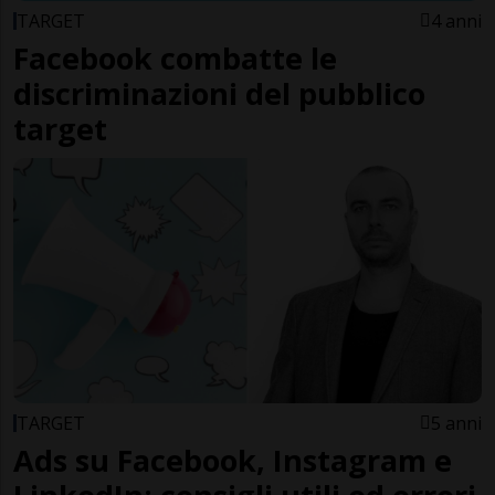
TARGET
4 anni
Facebook combatte le
discriminazioni del pubblico
target
TARGET
5 anni
Ads su Facebook, Instagram e