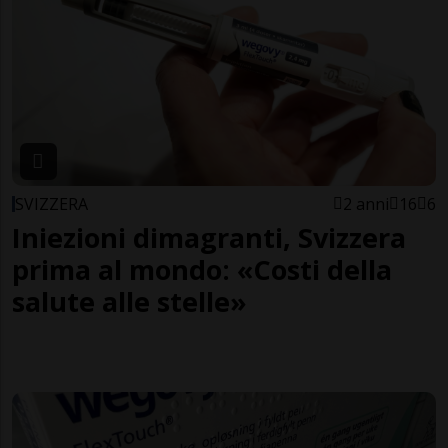
SVIZZERA
2 anni
16
6
Iniezioni dimagranti, Svizzera
prima al mondo: «Costi della
salute alle stelle»