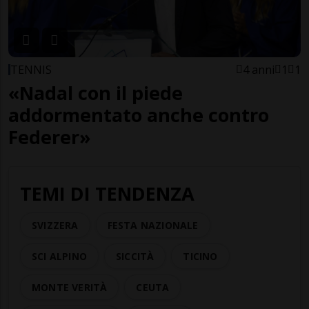
TENNIS
4 anni
1
1
«Nadal con il piede
addormentato anche contro
Federer»
TEMI DI TENDENZA
SVIZZERA
FESTA NAZIONALE
SCI ALPINO
SICCITÀ
TICINO
MONTE VERITÀ
CEUTA