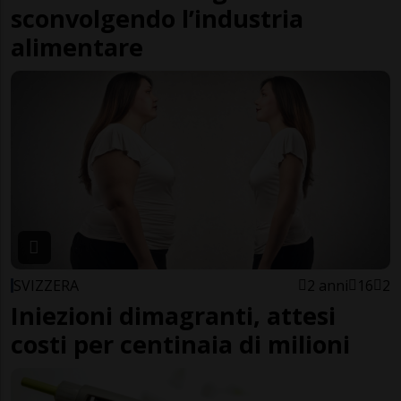
sconvolgendo l’industria
alimentare
SVIZZERA
2 anni
16
2
Iniezioni dimagranti, attesi
costi per centinaia di milioni