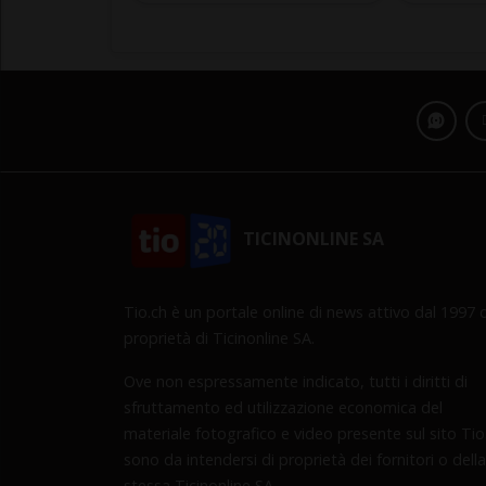
TICINONLINE SA
Tio.ch è un portale online di news attivo dal 1997 d
proprietà di Ticinonline SA.
Ove non espressamente indicato, tutti i diritti di
sfruttamento ed utilizzazione economica del
materiale fotografico e video presente sul sito Tio
sono da intendersi di proprietà dei fornitori o della
stessa Ticinonline SA.