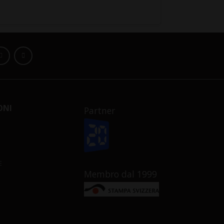
ONI
Partner
E
Membro dal 1999