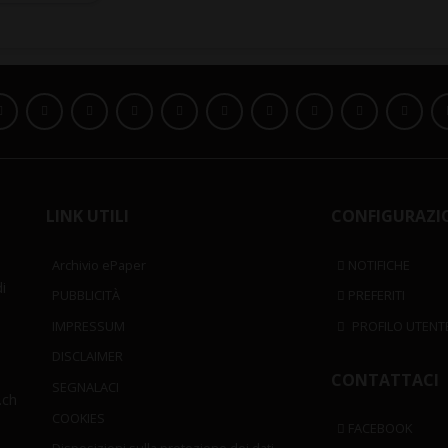
LINK UTILI
CONFIGURAZI
Archivio ePaper
NOTIFICHE
i
PUBBLICITÀ
PREFERITI
IMPRESSUM
PROFILO UTENT
DISCLAIMER
CONTATTACI
SEGNALACI
.ch
COOKIES
FACEBOOK