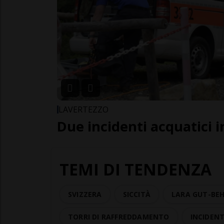
LAVERTEZZO
Due incidenti acquatici i
TEMI DI TENDENZA
SVIZZERA
SICCITÀ
LARA GUT-BE
TORRI DI RAFFREDDAMENTO
INCIDEN