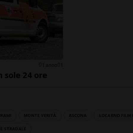
1 anno
1
n sole 24 ore
HRAMI
MONTE VERITÀ
ASCONA
LOCARNO FILM 
TE STRADALE