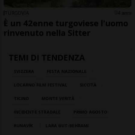
TURGOVIA
4 anni
È un 42enne turgoviese l'uomo
rinvenuto nella Sitter
TEMI DI TENDENZA
SVIZZERA
FESTA NAZIONALE
LOCARNO FILM FESTIVAL
SICCITÀ
TICINO
MONTE VERITÀ
INCIDENTE STRADALE
PRIMO AGOSTO
RUNAVIK
LARA GUT-BEHRAMI