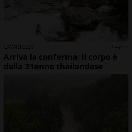
LAVARTEZZO
4 anni
Arriva la conferma: il corpo è
della 31enne thailandese