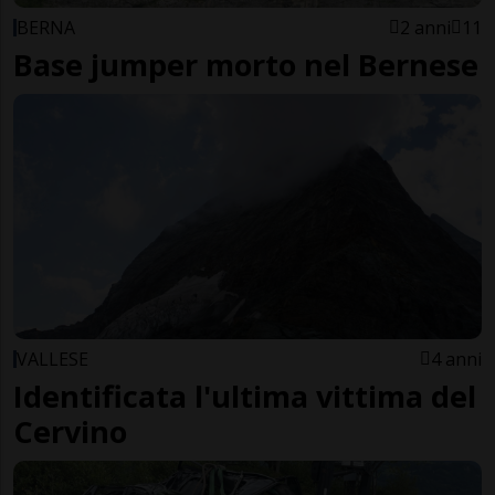
BERNA
2 anni
11
Base jumper morto nel Bernese
VALLESE
4 anni
Identificata l'ultima vittima del
Cervino