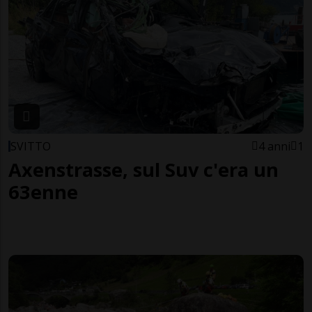
SVITTO
4 anni
1
Axenstrasse, sul Suv c'era un
63enne