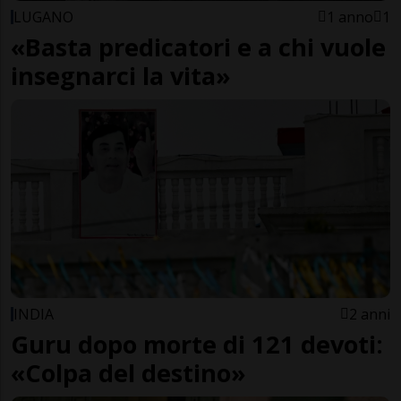
LUGANO
1 anno
1
«Basta predicatori e a chi vuole
insegnarci la vita»
INDIA
2 anni
Guru dopo morte di 121 devoti:
«Colpa del destino»