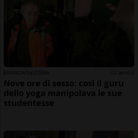
FRANCIA/SVIZZERA
2 anni
3
Nove ore di sesso: così il guru
dello yoga manipolava le sue
studentesse