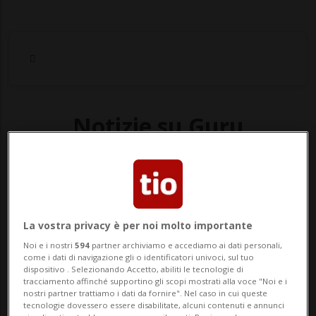
Notizie su Guru
Segui le notizie e gli approfondimenti su
Guru.
La vostra privacy è per noi molto importante
Noi e i nostri
594
partner archiviamo e accediamo ai dati personali,
come i dati di navigazione gli o identificatori univoci, sul tuo
dispositivo . Selezionando Accetto, abiliti le tecnologie di
tracciamento affinché supportino gli scopi mostrati alla voce "Noi e i
nostri partner trattiamo i dati da fornire". Nel caso in cui queste
tecnologie dovessero essere disabilitate, alcuni contenuti e annunci