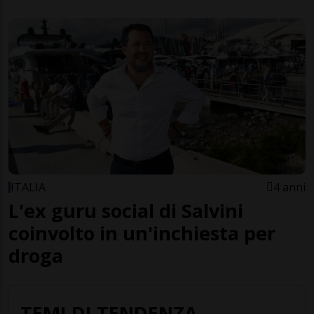
ITALIA
4 anni
L'ex guru social di Salvini
coinvolto in un'inchiesta per
droga
TEMI DI TENDENZA