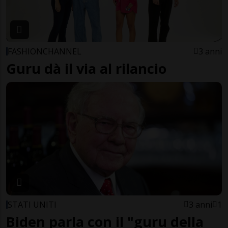
FASHIONCHANNEL
3 anni
Guru dà il via al rilancio
STATI UNITI
3 anni
1
Biden parla con il "guru della