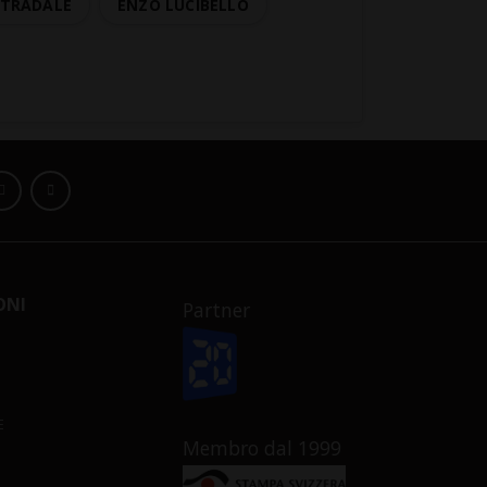
STRADALE
ENZO LUCIBELLO
ONI
Partner
E
Membro dal 1999