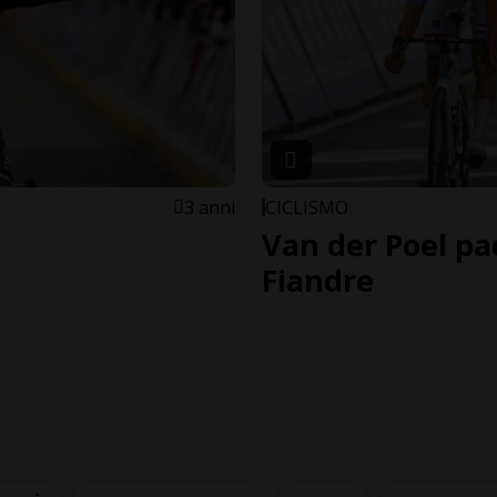
3 anni
CICLISMO
Van der Poel pa
Fiandre