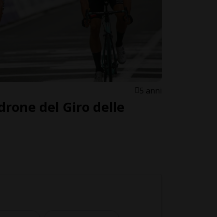
5 anni
drone del Giro delle