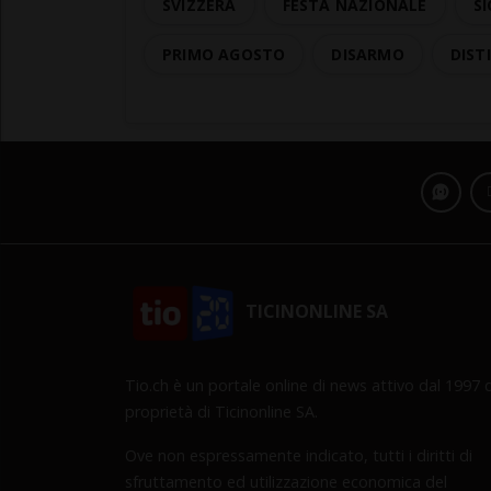
SVIZZERA
FESTA NAZIONALE
SI
PRIMO AGOSTO
DISARMO
DISTI
TICINONLINE SA
Tio.ch è un portale online di news attivo dal 1997 d
proprietà di Ticinonline SA.
Ove non espressamente indicato, tutti i diritti di
sfruttamento ed utilizzazione economica del