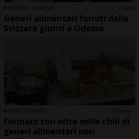
SVIZZERA / UCRAINA
4 anni
Generi alimentari forniti dalla
Svizzera giunti a Odessa
MONTE CARASSO
5 anni
1
Fermato con oltre mille chili di
generi alimentari non