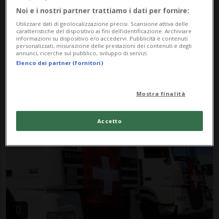
Noi e i nostri partner trattiamo i dati per fornire:
Utilizzare dati di geolocalizzazione precisi. Scansione attiva delle
caratteristiche del dispositivo ai fini dell’identificazione. Archiviare
informazioni su dispositivo e/o accedervi. Pubblicità e contenuti
personalizzati, misurazione delle prestazioni dei contenuti e degli
annunci, ricerche sul pubblico, sviluppo di servizi.
Elenco dei partner (fornitori)
ZURIGO
4 anni
10
Il bidone di ciambelle che
Mostra finalità
indigna
Accetto