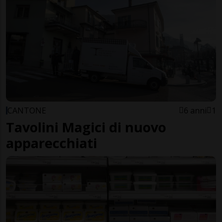
CANTONE
6 anni
1
Tavolini Magici di nuovo
apparecchiati