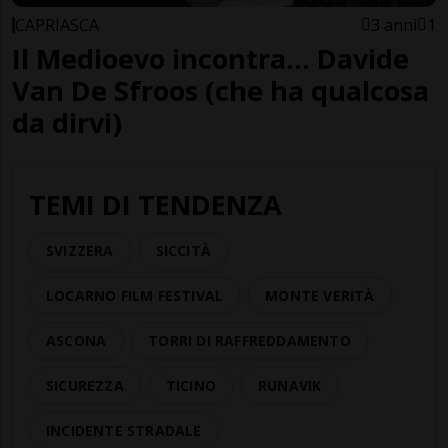
CAPRIASCA
3 anni
1
Il Medioevo incontra... Davide
Van De Sfroos (che ha qualcosa
da dirvi)
TEMI DI TENDENZA
SVIZZERA
SICCITÀ
LOCARNO FILM FESTIVAL
MONTE VERITÀ
ASCONA
TORRI DI RAFFREDDAMENTO
SICUREZZA
TICINO
RUNAVIK
INCIDENTE STRADALE