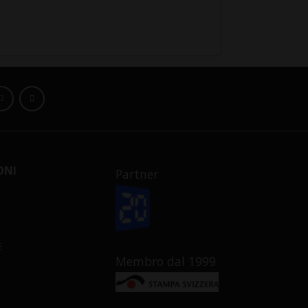
ONI
Partner
E
Membro dal 1999