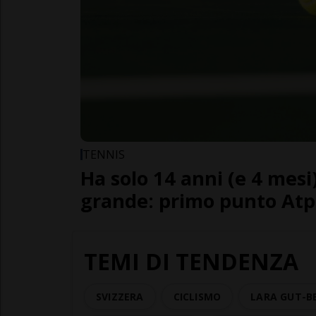
TENNIS
Ha solo 14 anni (e 4 mesi
grande: primo punto Atp 
TEMI DI TENDENZA
SVIZZERA
CICLISMO
LARA GUT-B