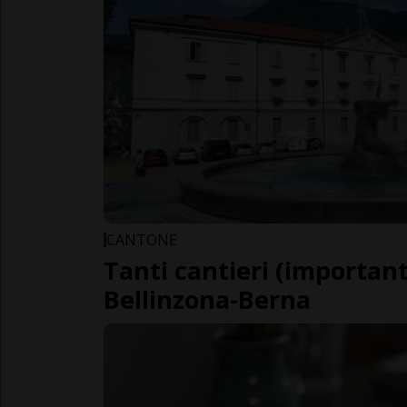
CANTONE
Tanti cantieri (importanti
Bellinzona-Berna