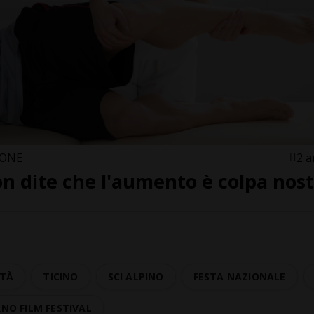
ONE
2 a
n dite che l'aumento è colpa nos
ITÀ
TICINO
SCI ALPINO
FESTA NAZIONALE
NO FILM FESTIVAL