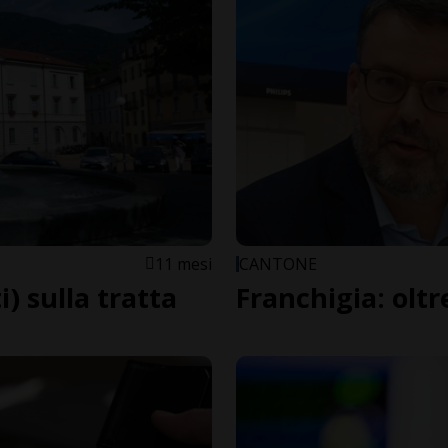
11 mesi
CANTONE
) sulla tratta
Franchigia: oltr