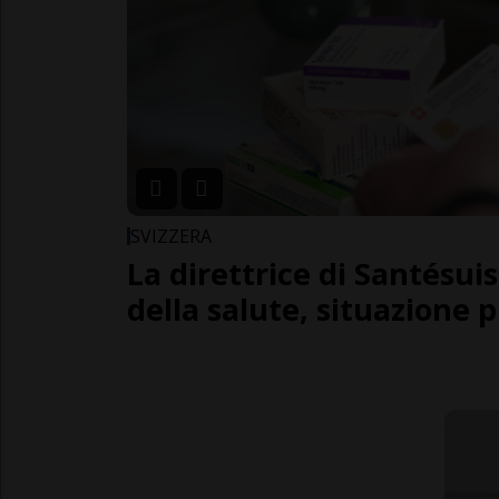
SVIZZERA
La direttrice di Santésuis
della salute, situazione