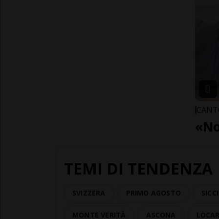
CANT
«No
TEMI DI TENDENZA
SVIZZERA
PRIMO AGOSTO
SICC
MONTE VERITÀ
ASCONA
LOCAR