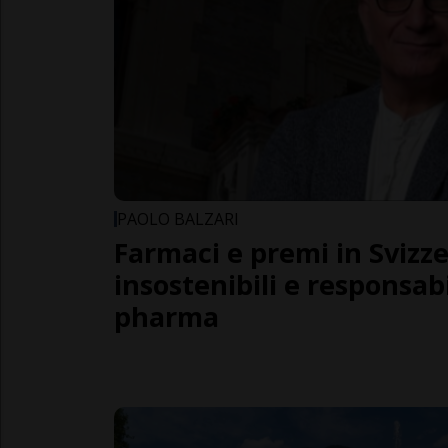
PAOLO BALZARI
Farmaci e premi in Svizz
insostenibili e responsabi
pharma