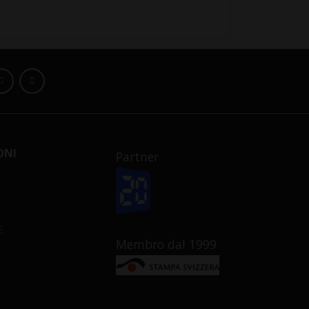
ONI
Partner
E
Membro dal 1999