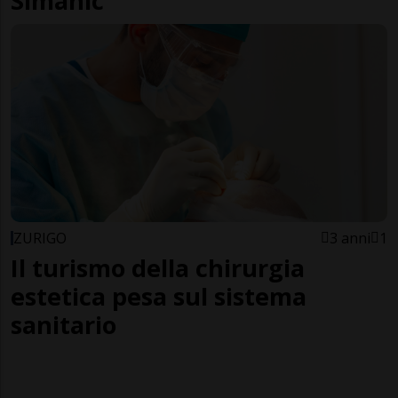
Simanic
ZURIGO
3 anni
1
Il turismo della chirurgia
estetica pesa sul sistema
sanitario