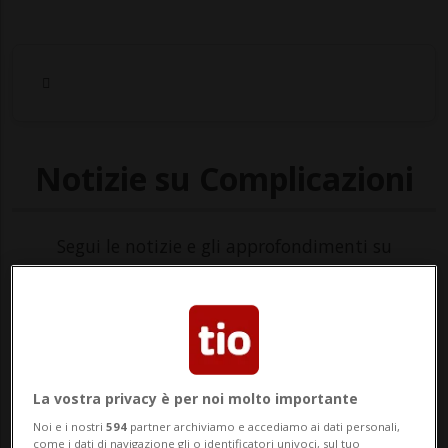
Notizie su Complicazioni
Segui le notizie e gli approfondimenti su
Complicazioni.
La vostra privacy è per noi molto importante
Noi e i nostri
594
partner archiviamo e accediamo ai dati personali,
come i dati di navigazione gli o identificatori univoci, sul tuo