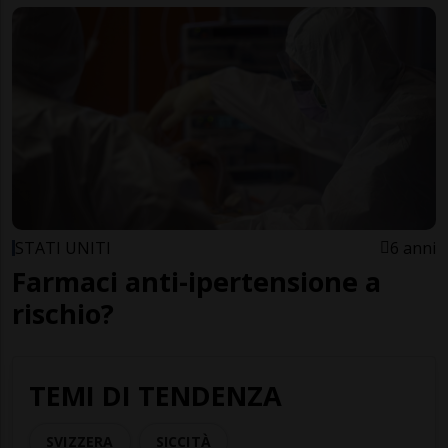
STATI UNITI
6 anni
Farmaci anti-ipertensione a
rischio?
TEMI DI TENDENZA
SVIZZERA
SICCITÀ