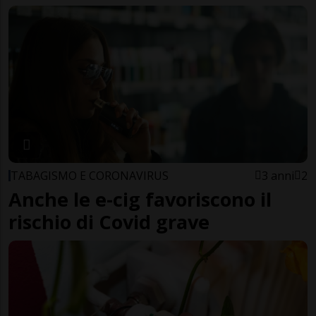
TABAGISMO E CORONAVIRUS
3 anni
2
Anche le e-cig favoriscono il
rischio di Covid grave