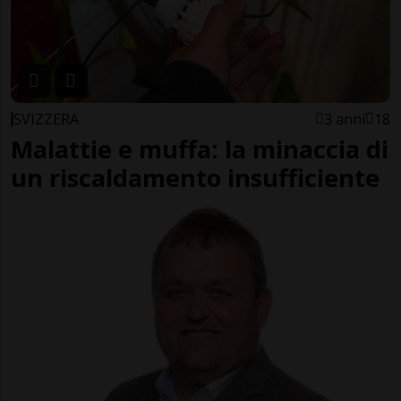
SVIZZERA
3 anni
18
Malattie e muffa: la minaccia di
un riscaldamento insufficiente