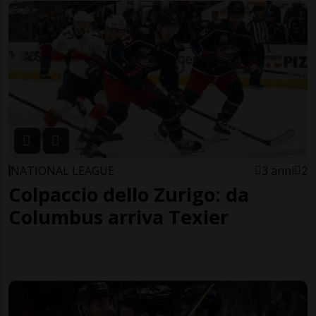
NATIONAL LEAGUE
3 anni
2
Colpaccio dello Zurigo: da
Columbus arriva Texier