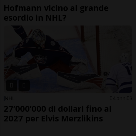
Hofmann vicino al grande
esordio in NHL?
NHL
4 anni
3
27’000’000 di dollari fino al
2027 per Elvis Merzlikins