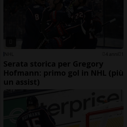
NHL
4 anni
1
Serata storica per Gregory
Hofmann: primo gol in NHL (più
un assist)