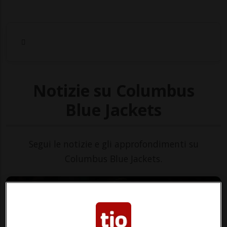
Notizie su Columbus
Blue Jackets
Segui le notizie e gli approfondimenti su
Columbus Blue Jackets.