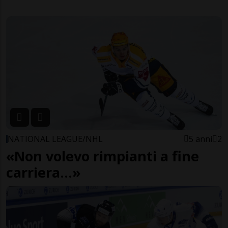
NATIONAL LEAGUE/NHL
5 anni
2
«Non volevo rimpianti a fine
carriera...»