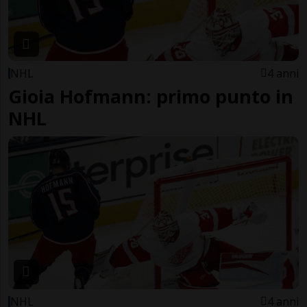
NHL
4 anni
Gioia Hofmann: primo punto in
NHL
NHL
4 anni