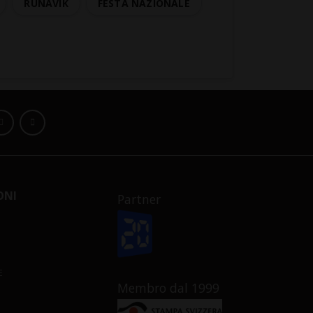
RUNAVIK
FESTA NAZIONALE
ONI
Partner
E
Membro dal 1999