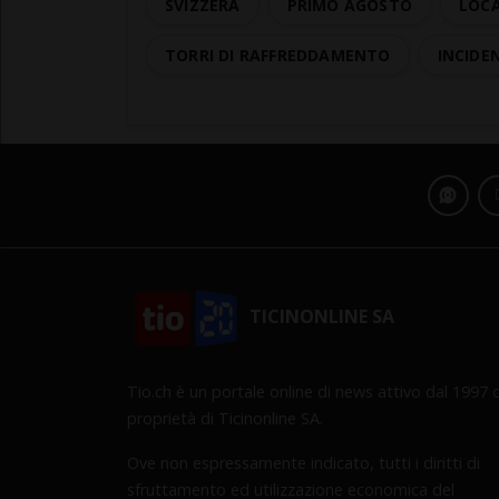
SVIZZERA
PRIMO AGOSTO
LOCA
TORRI DI RAFFREDDAMENTO
INCIDE
TICINONLINE SA
Tio.ch è un portale online di news attivo dal 1997 d
proprietà di Ticinonline SA.
Ove non espressamente indicato, tutti i diritti di
sfruttamento ed utilizzazione economica del