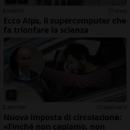
LUGANO
1 anno
Ecco Alps, il supercomputer che
fa trionfare la scienza
CANTONE
2 anni
44
4
Nuova imposta di circolazione:
«Finché non capiamo, non