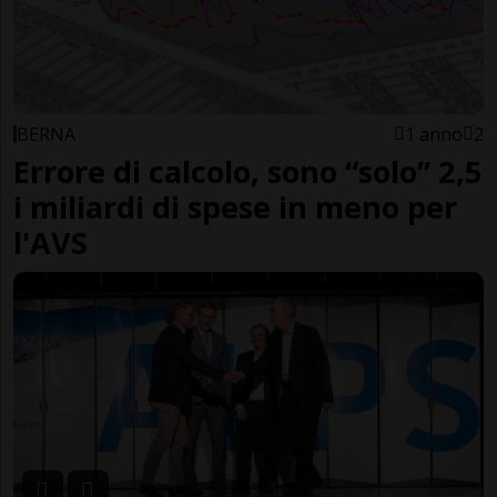
BERNA
1 anno
2
Errore di calcolo, sono “solo” 2,5
i miliardi di spese in meno per
l'AVS