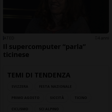
ATED
4 anni
Il supercomputer “parla”
ticinese
TEMI DI TENDENZA
SVIZZERA
FESTA NAZIONALE
PRIMO AGOSTO
SICCITÀ
TICINO
CICLISMO
SCI ALPINO