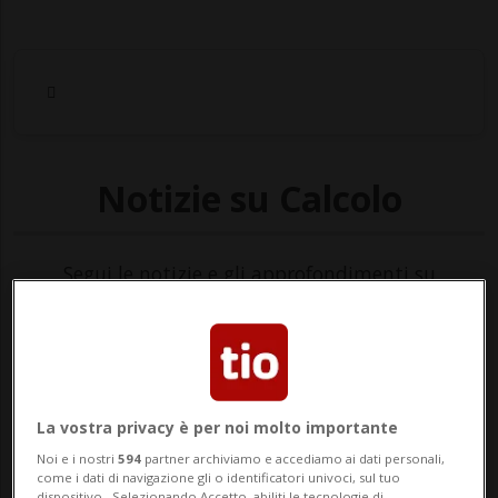
Notizie su Calcolo
Segui le notizie e gli approfondimenti su
Calcolo.
La vostra privacy è per noi molto importante
Noi e i nostri
594
partner archiviamo e accediamo ai dati personali,
come i dati di navigazione gli o identificatori univoci, sul tuo
dispositivo . Selezionando Accetto, abiliti le tecnologie di