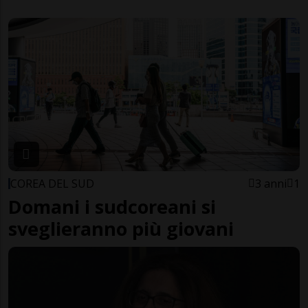
COREA DEL SUD
3 anni
1
Domani i sudcoreani si
sveglieranno più giovani