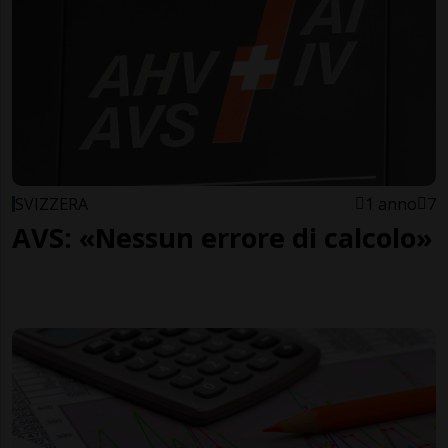
SVIZZERA
1 anno
7
AVS: «Nessun errore di calcolo»