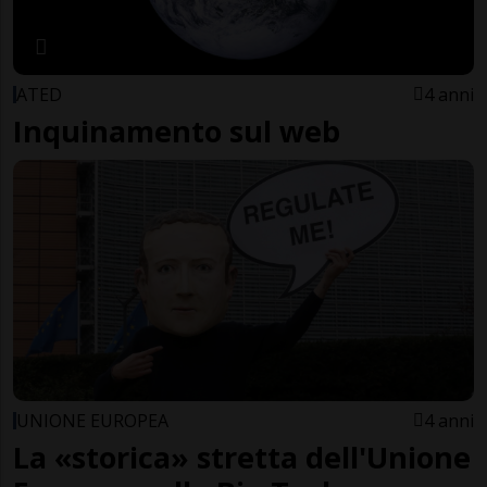
ATED
4 anni
Inquinamento sul web
UNIONE EUROPEA
4 anni
La «storica» stretta dell'Unione