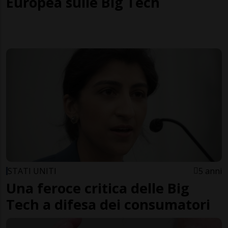
Europea sulle Big Tech
STATI UNITI
5 anni
Una feroce critica delle Big
Tech a difesa dei consumatori