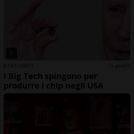
STATI UNITI
5 anni
2
I Big Tech spingono per
produrre i chip negli USA