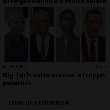
di responsabilità o multe salate
STATI UNITI
6 anni
Big Tech sotto accusa: «Troppo
potenti»
TEMI DI TENDENZA