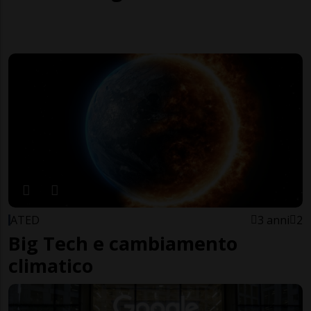
ATED
3 anni
2
Big Tech e cambiamento
climatico