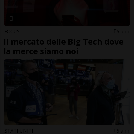
FOCUS
5 anni
Il mercato delle Big Tech dove
la merce siamo noi
STATI UNITI
5 anni