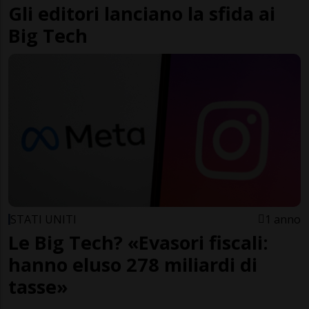
Gli editori lanciano la sfida ai
Big Tech
STATI UNITI
1 anno
Le Big Tech? «Evasori fiscali:
hanno eluso 278 miliardi di
tasse»