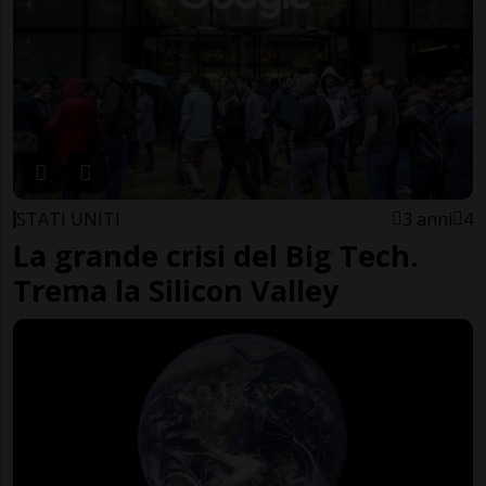
STATI UNITI
3 anni
4
La grande crisi del Big Tech.
Trema la Silicon Valley