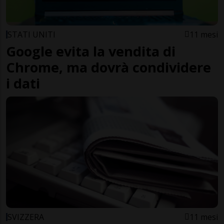
STATI UNITI
11 mesi
Google evita la vendita di
Chrome, ma dovrà condividere
i dati
SVIZZERA
11 mesi