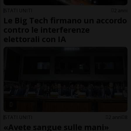
STATI UNITI
2 anni
Le Big Tech firmano un accordo
contro le interferenze
elettorali con IA
STATI UNITI
2 anni
8
«Avete sangue sulle mani»