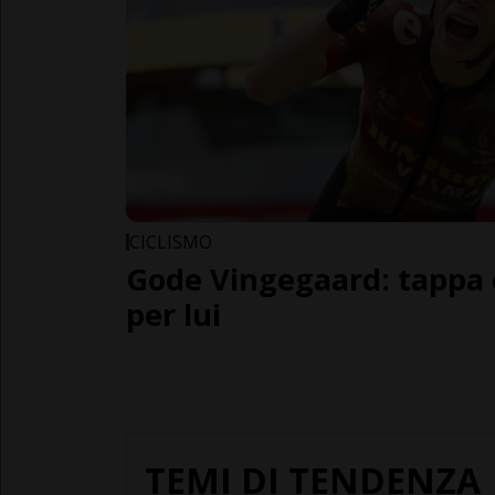
CICLISMO
Gode Vingegaard: tappa e
per lui
TEMI DI TENDENZA