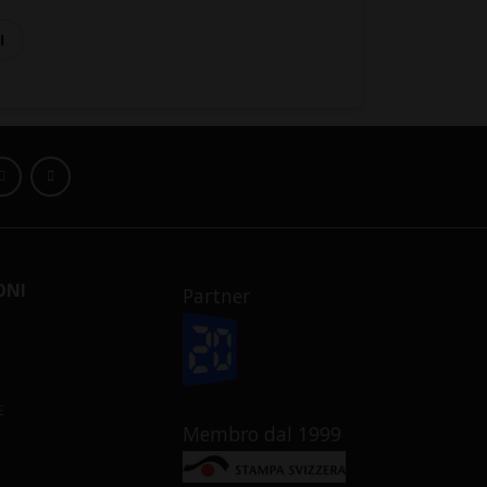
I
ONI
Partner
E
Membro dal 1999