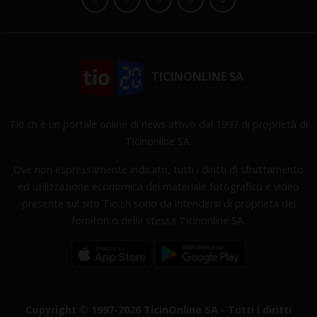
TICINONLINE SA
Tio.ch è un portale online di news attivo dal 1997 di proprietà di
Ticinonline SA.
Ove non espressamente indicato, tutti i diritti di sfruttamento
ed utilizzazione economica del materiale fotografico e video
presente sul sito Tio.ch sono da intendersi di proprietà dei
fornitori o della stessa Ticinonline SA.
Copyright © 1997-2026 TicinOnline SA - Tutti i diritti