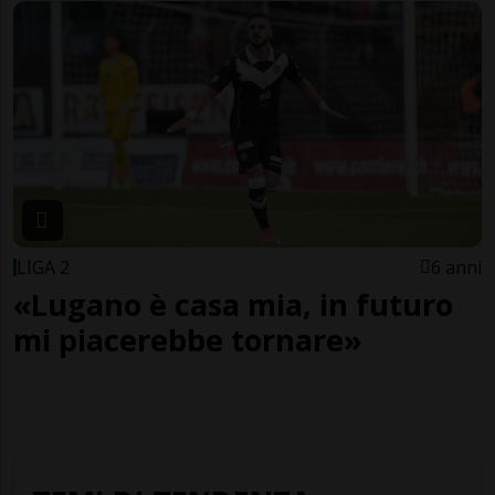
LIGA 2
6 anni
«Lugano è casa mia, in futuro
mi piacerebbe tornare»