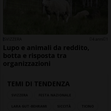
SVIZZERA
4 anni
1
Lupo e animali da reddito,
botta e risposta tra
organizzazioni
TEMI DI TENDENZA
SVIZZERA
FESTA NAZIONALE
LARA GUT-BEHRAMI
SICCITÀ
TICINO