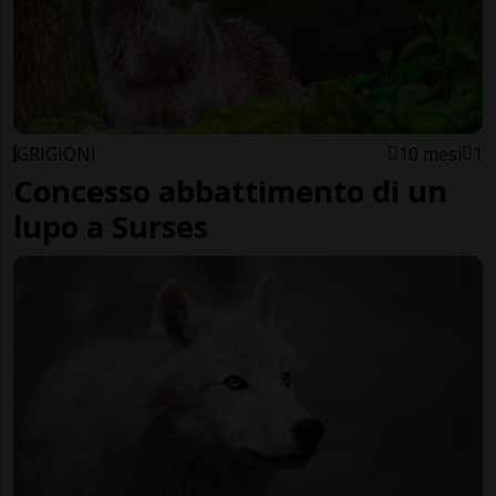
GRIGIONI
10 mesi
1
Concesso abbattimento di un
lupo a Surses