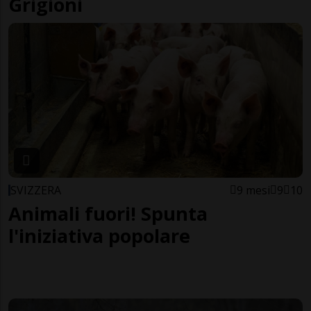
Grigioni
SVIZZERA
9 mesi
9
10
Animali fuori! Spunta
l'iniziativa popolare