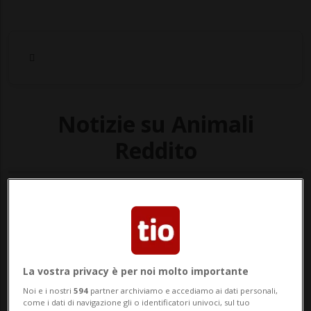
Notizie su Animali
Reddito
Segui le notizie e gli approfondimenti su
Animali Reddito.
La vostra privacy è per noi molto importante
Noi e i nostri
594
partner archiviamo e accediamo ai dati personali,
come i dati di navigazione gli o identificatori univoci, sul tuo