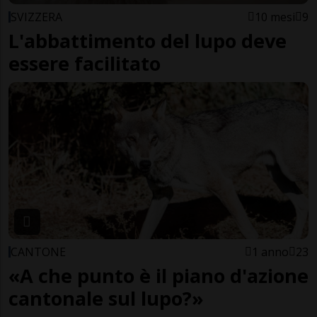
SVIZZERA
10 mesi
9
L'abbattimento del lupo deve
essere facilitato
CANTONE
1 anno
23
«A che punto è il piano d'azione
cantonale sul lupo?»