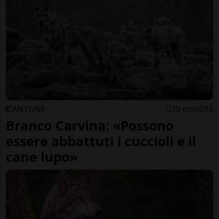
CANTONE
10 mesi
10
Branco Carvina: «Possono
essere abbattuti i cuccioli e il
cane lupo»