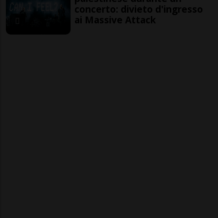
concerto: divieto d'ingresso
ai Massive Attack