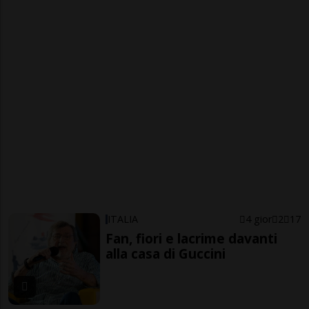
ITALIA
4 gior
2
17
Fan, fiori e lacrime davanti
alla casa di Guccini