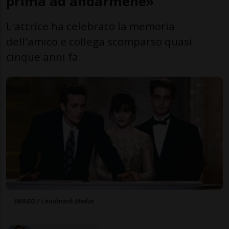
prima ad andarmene»
L'attrice ha celebrato la memoria
dell'amico e collega scomparso quasi
cinque anni fa
IMAGO / Landmark Media