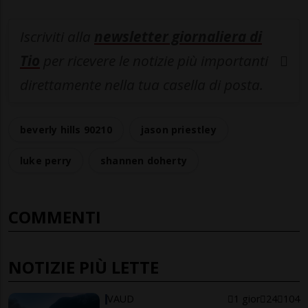
Iscriviti alla
newsletter giornaliera di
Tio
per ricevere le notizie più importanti
direttamente nella tua casella di posta.
beverly hills 90210
jason priestley
luke perry
shannen doherty
COMMENTI
NOTIZIE PIÙ LETTE
VAUD
1 gior
24
104