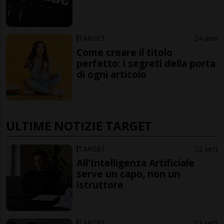
TARGET
4 anni
Come creare il titolo
perfetto: i segreti della porta
di ogni articolo
ULTIME NOTIZIE TARGET
TARGET
2 sett
All'Intelligenza Artificiale
serve un capo, non un
istruttore
TARGET
3 sett