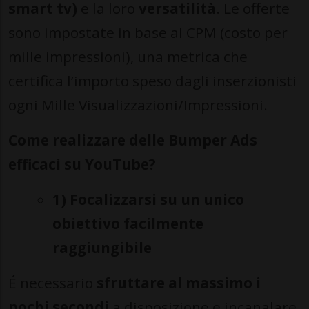
smart tv)
e la loro
versatilità
. Le offerte
sono impostate in base al CPM (costo per
mille impressioni), una metrica che
certifica l’importo speso dagli inserzionisti
ogni Mille Visualizzazioni/Impressioni.
Come realizzare delle Bumper Ads
efficaci su YouTube?
1) Focalizzarsi su un unico
obiettivo facilmente
raggiungibile
É necessario
sfruttare al massimo i
pochi secondi
a disposizione e incanalare