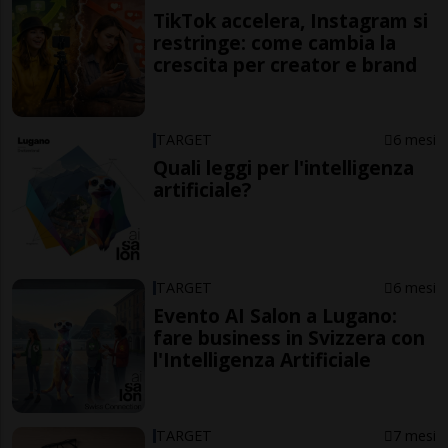
TikTok accelera, Instagram si
restringe: come cambia la
crescita per creator e brand
TARGET
6 mesi
Quali leggi per l'intelligenza
artificiale?
TARGET
6 mesi
Evento AI Salon a Lugano:
fare business in Svizzera con
l'Intelligenza Artificiale
TARGET
7 mesi