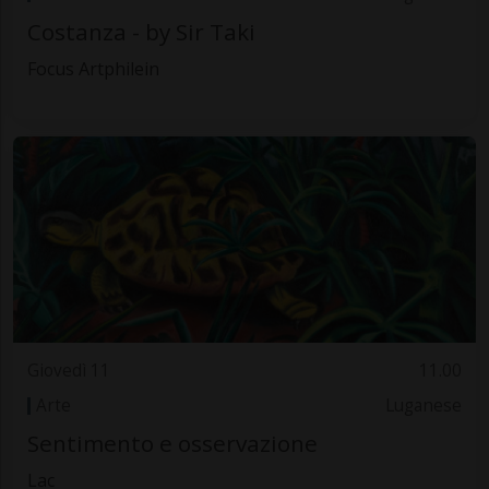
Costanza - by Sir Taki
Focus Artphilein
Giovedì 11
11.00
Arte
Luganese
Sentimento e osservazione
Lac