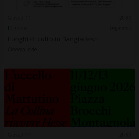
Giovedì 11
20.30
Cinema
Luganese
Luoghi di culto in Bangladesh
Cinema Iride
Giovedì 11
20.30