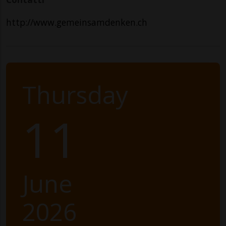
http://www.gemeinsamdenken.ch
Thursday
11
June
2026