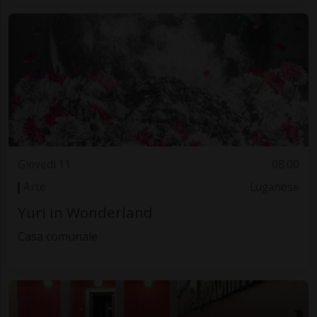
Giovedì 11
08.00
Arte
Luganese
Yuri in Wonderland
Casa comunale