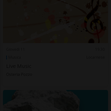
Giovedì 11
19.30
Musica
Locarnese
Live Music
Osteria Pozzo