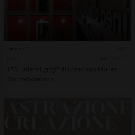
Giovedì 11
08.00
Arte
Bellinzonese
I "Quaderni grigi" di Loredana Müller
Biblioteca cantonale