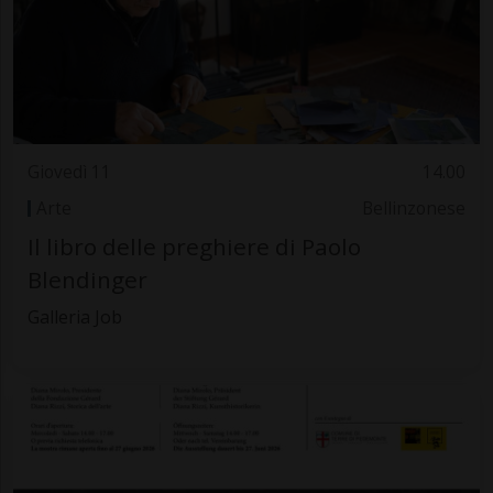
Giovedì 11
14.00
Arte
Bellinzonese
Il libro delle preghiere di Paolo
Blendinger
Galleria Job