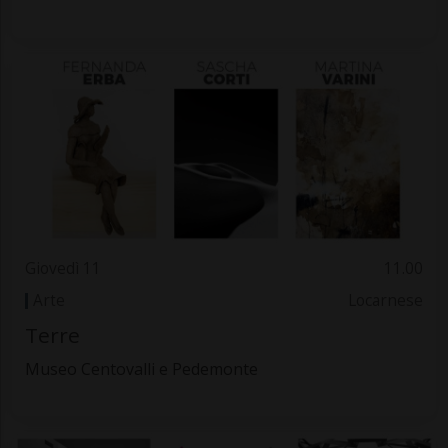
Giovedì 11
11.00
Arte
Locarnese
Terre
Museo Centovalli e Pedemonte