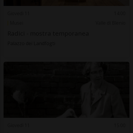
Giovedì 11
14.00
Musei
Valle di Blenio
Radici - mostra temporanea
Palazzo dei Landfogti
Giovedì 11
15.00