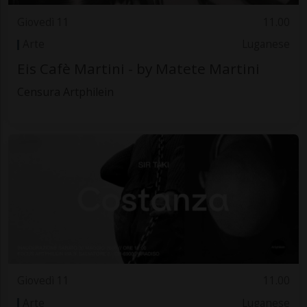
Giovedì 11
11.00
Arte
Luganese
Eis Cafè Martini - by Matete Martini
Censura Artphilein
Giovedì 11
11.00
Arte
Luganese