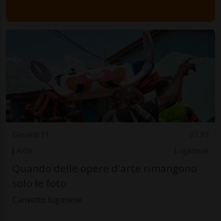
Giovedì 11
07.30
Arte
Luganese
Quando delle opere d'arte rimangono
solo le foto
Canvetto luganese