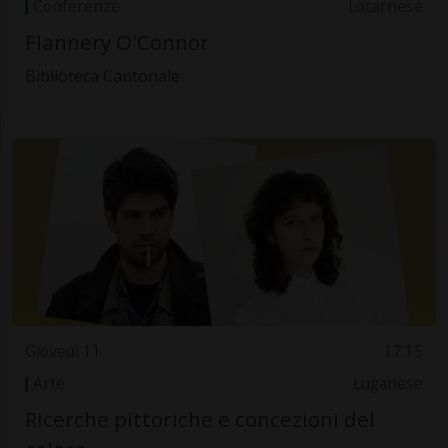
Conferenze
Locarnese
Flannery O'Connor
Biblioteca Cantonale
Giovedì 11
17.15
Arte
Luganese
Ricerche pittoriche e concezioni del