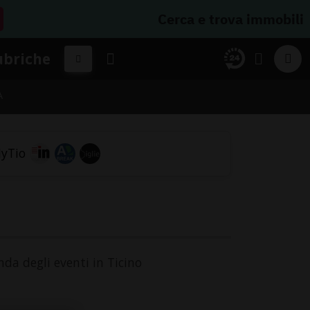
Cerca e trova immobili
ubriche
A
nda degli eventi in Ticino