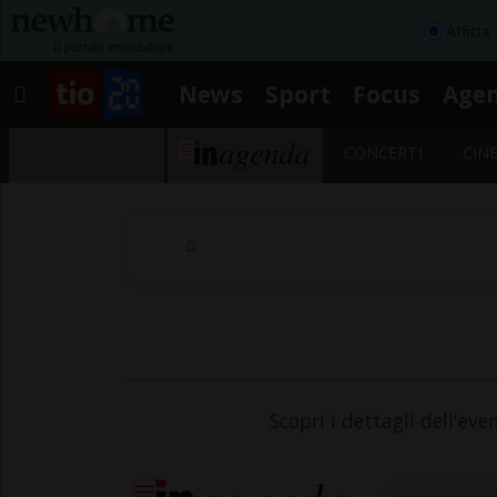
Affitta
News
Sport
Focus
Age
CONCERTI
CIN
Scopri i dettagli dell'ev