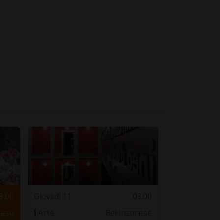
8.00
Giovedì 11
08.00
nese
Arte
Bellinzonese