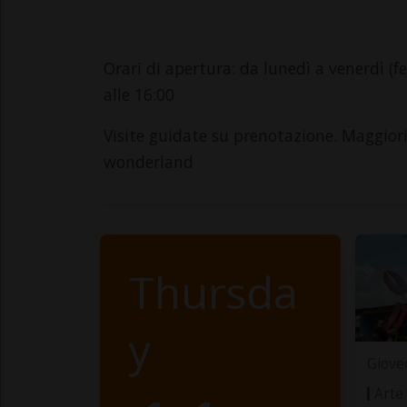
Orari di apertura: da lunedì a venerdì (fes
alle 16:00
Visite guidate su prenotazione. Maggior
wonderland
Thursda
y
Giove
Arte