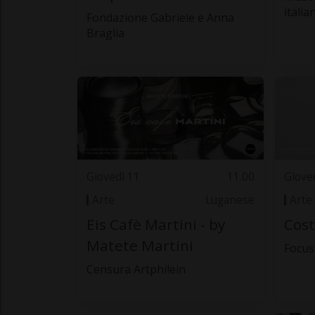
italia
Fondazione Gabriele e Anna
Braglia
Giovedì 11
11.00
Giove
Arte
Luganese
Arte
Eis Cafè Martini - by
Cost
Matete Martini
Focus
Censura Artphilein