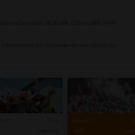
tivi esclusi) dalle 08:00 alle 12:00 e dalle 14:00
i informazioni sul sito www.valmara.ch/yuri-in-
dì 11
07.30
Giovedì 11
0
Luganese
Arte
Luga