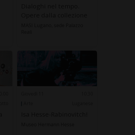
Dialoghi nel tempo.
Opere dalla collezione
MASI Lugano, sede Palazzo
Reali
0.00
Giovedì 11
10.30
otto
Arte
Luganese
a
Isa Hesse-Rabinovitch!
Museo Hermann Hesse